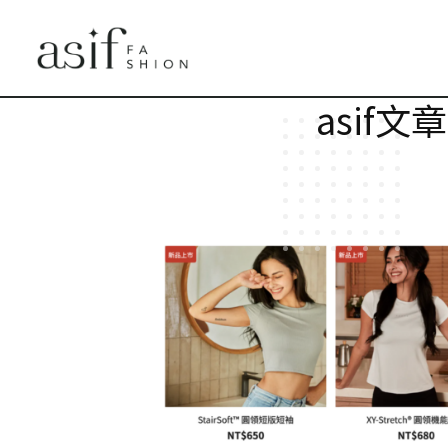
asif文