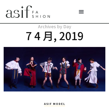
Archives by Day
7 4 月, 2019
ASIF MODEL