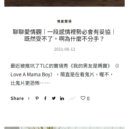
情感關係
聊聊愛情觀｜一段感情裡勢必會有妥協｜
既然受不了，啊為什麼不分手？
2021-08-12
最近被推坑了TLC的實境秀《我的男友是媽寶》（I
Love A Mama Boy），簡直是在看鬼片，喔不，
比鬼片更恐怖……
0
Share