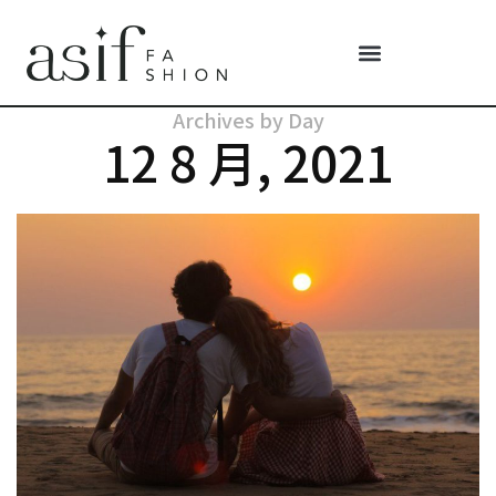
Archives by Day
12 8 月, 2021