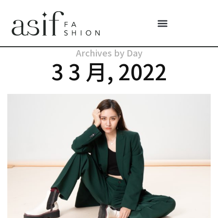
Archives by Day
3 3 月, 2022