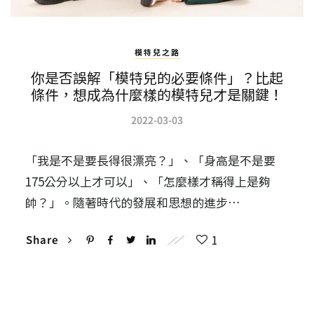
模特兒之路
你是否誤解「模特兒的必要條件」？比起
條件，想成為什麼樣的模特兒才是關鍵！
2022-03-03
「我是不是要長得很漂亮？」、「身高是不是要
175公分以上才可以」、「怎麼樣才稱得上是夠
帥？」。隨著時代的發展和思想的進步…
1
Share