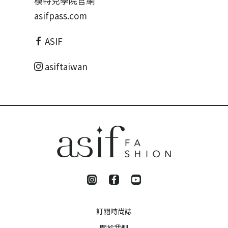
模特兒學院官網
asifpass.com
ASIF
asiftaiwan
訂閱時尚誌
關於我們