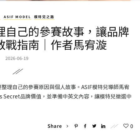
U
ASIF MODEL
模特兒之路
如何整理自己的參賽故事，讓品牌
教戰指南｜作者馬宥漩
2026-06-19
整理自己的參賽原因與個人故事。ASIF模特兒導師馬宥
’s Secret品牌價值，並準備中英文內容，讓模特兒徵選中
。
0
Share