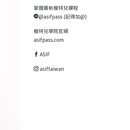
掌握最新模特兒課程
@asifpass (記得加@)
模特兒學院官網
asifpass.com
ASIF
asiftaiwan