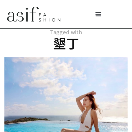
Tagged with
墾丁