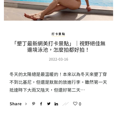
打卡景點
「墾丁最新網美打卡景點」｜視野絕佳無
邊境泳池，怎麼拍都好拍！
2022-03-16
冬天的太陽總是最溫暖的！本來以為冬天來墾丁穿
不到比基尼，但還是默默的放進行李。雖然第一天
抵達時下大雨又陰天，但還好第二天…
0
Share