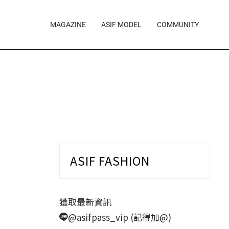
MAGAZINE
ASIF MODEL
COMMUNITY
ASIF FASHION
獲取最新資訊
@asifpass_vip (記得加@)