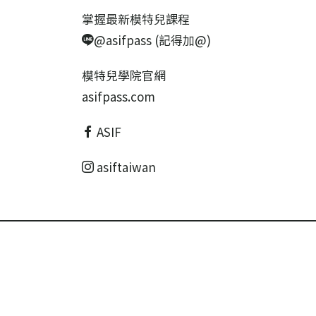
掌握最新模特兒課程
@asifpass (記得加@)
模特兒學院官網
asifpass.com
ASIF
asiftaiwan