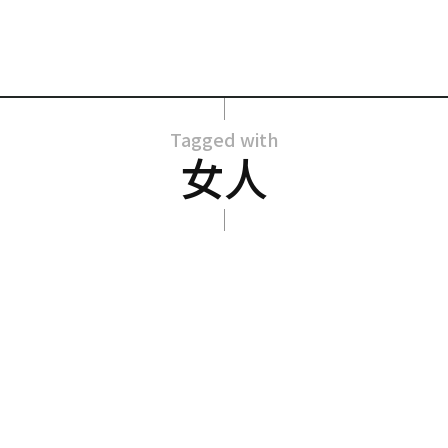
Tagged with
女人