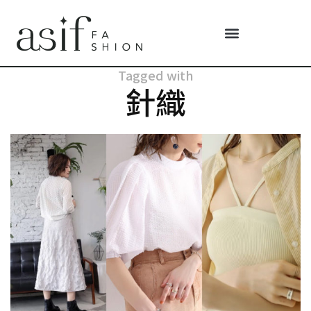
Tagged with
針織