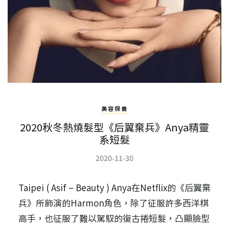
美容保養
2020秋冬熱燒髮型《后翼棄兵》Anya精靈
系短髮
2020-11-30
Taipei ( Asif – Beauty ) Anya在Netflix的《后翼棄
兵》所飾演的Harmon角色，除了征服許多西洋棋
高手，也征服了難以駕馭的復古捲短髮，凸顯臉型