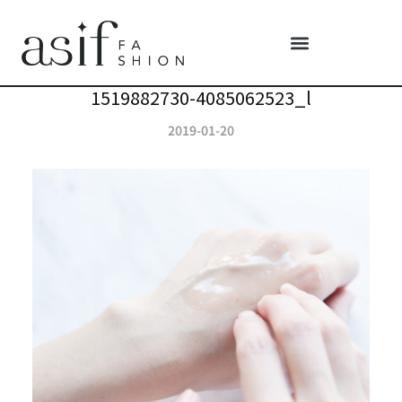
1519882730-4085062523_l
2019-01-20