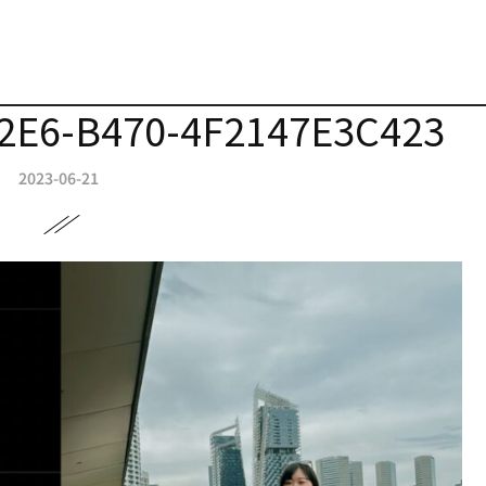
2E6-B470-4F2147E3C423
2023-06-21