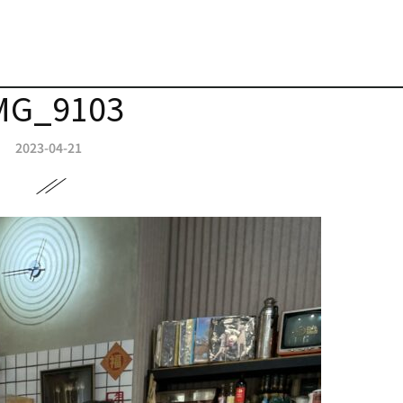
MG_9103
2023-04-21