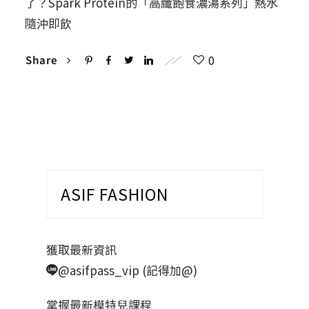
了？Spark Protein的「高纖飽食濃湯系列」熱水
隨沖即飲
0
Share
ASIF FASHION
獲取最新資訊
@asifpass_vip (記得加@)
掌握最新模特兒課程