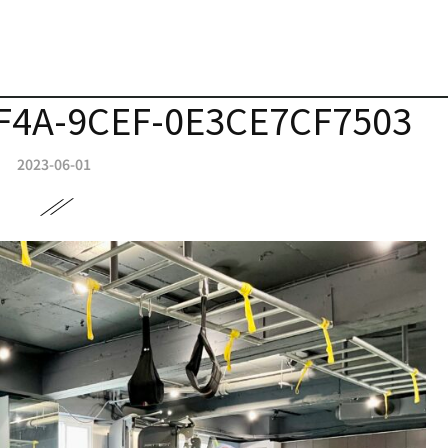
F4A-9CEF-0E3CE7CF7503
2023-06-01