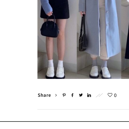
0
Share