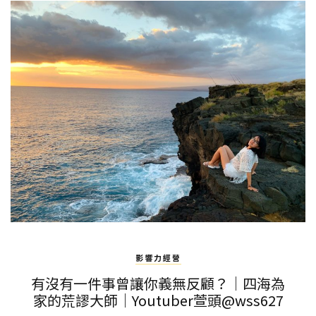
影響力經營
有沒有一件事曾讓你義無反顧？｜四海為
家的荒謬大師｜Youtuber萱頭@wss627