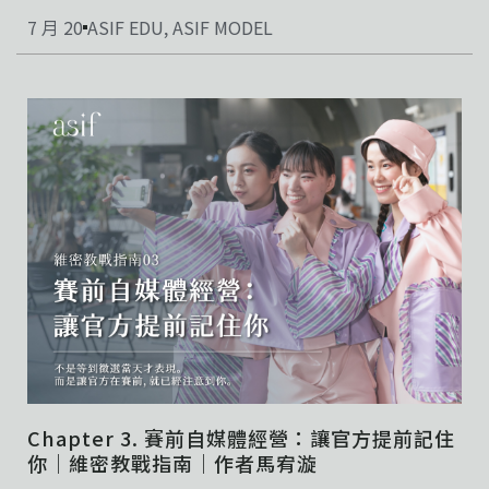
7 月 20
ASIF EDU
,
ASIF MODEL
Chapter 3. 賽前自媒體經營：讓官方提前記住
你｜維密教戰指南｜作者馬宥漩