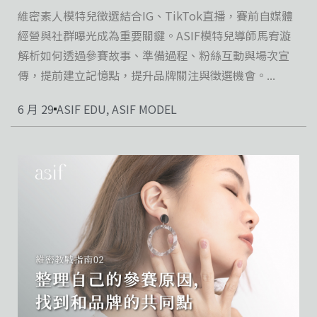
維密素人模特兒徵選結合IG、TikTok直播，賽前自媒體
經營與社群曝光成為重要關鍵。ASIF模特兒導師馬宥漩
解析如何透過參賽故事、準備過程、粉絲互動與場次宣
傳，提前建立記憶點，提升品牌關注與徵選機會。...
6 月 29
ASIF EDU
,
ASIF MODEL