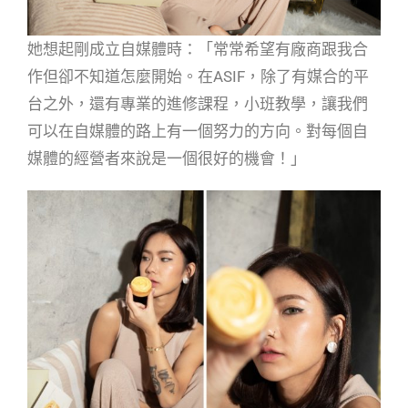
她想起剛成立自媒體時：「常常希望有廠商跟我合
作但卻不知道怎麼開始。在ASIF，除了有媒合的平
台之外，還有專業的進修課程，小班教學，讓我們
可以在自媒體的路上有一個努力的方向。對每個自
媒體的經營者來說是一個很好的機會！」