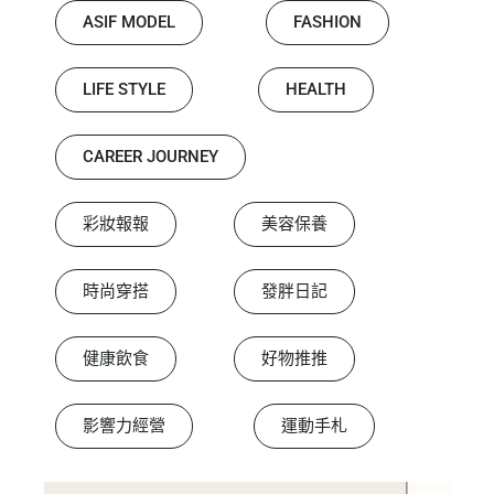
ASIF MODEL
FASHION
LIFE STYLE
HEALTH
CAREER JOURNEY
彩妝報報
美容保養
時尚穿搭
發胖日記
健康飲食
好物推推
影響力經營
運動手札