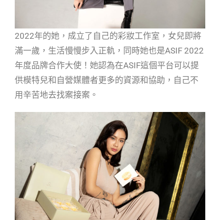
2022年的她，成立了自己的彩妝工作室，女兒即將
滿一歲，生活慢慢步入正軌，同時她也是ASIF 2022
年度品牌合作大使！她認為在ASIF這個平台可以提
供模特兒和自營媒體者更多的資源和協助，自己不
用辛苦地去找案接案。