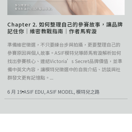
Chapter 2. 如何整理自己的參賽故事，讓品牌
記住你｜維密教戰指南｜作者馬宥漩
準備維密徵選，不只要練台步與拍攝，更要整理自己的
參賽原因與個人故事。ASIF模特兒導師馬宥漩解析如何
找出參賽核心、連結Victoria’s Secret品牌價值，並準
備中英文內容，讓模特兒徵選中的自我介紹、訪談與社
群發文更有記憶點。...
6 月 19
ASIF EDU
,
ASIF MODEL
,
模特兒之路