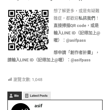
想了解更多，或是有疑難
雜症，都歡迎
私訊我們
！
直接掃描QR code，或是
輸入LINE ID（記得加上@
喔）：@asifpass
想申請「創作者計畫」，
請輸入LINE ID（記得加上@喔）：@asifpass
瀏覽次數:
1,048
Bio
Latest Posts
asif