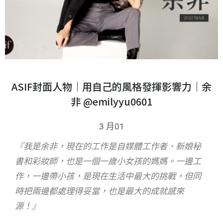
ASIF封面人物｜用自己的風格發揮影響力｜余
非 @emilyyu0601
3 月01
『我是余非，現在的工作是自媒體工作者、新娘秘
書和彩妝師，也是一個一歲小女孩的媽媽。一邊工
作，一邊帶小孩，是現在生活中最大的挑戰，但同
時把兩邊都處理得妥當，也是最大的成就感來
源！』