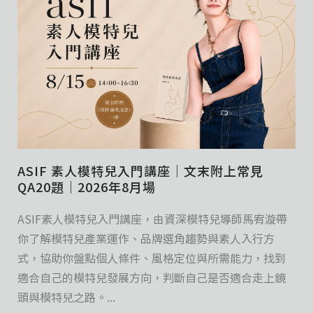
ASIF 素人模特兒入門講座｜文末附上常見
QA20題｜2026年8月場
ASIF素人模特兒入門講座，由資深模特兒導師馬宥漩帶
你了解模特兒產業運作、品牌選角趨勢與素人入行方
式，協助你盤點個人條件、風格定位與所需能力，找到
適合自己的模特兒發展方向，判斷自己是否適合走上鏡
頭與模特兒之路。...