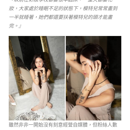
妝，大家處於睡眠不足的狀態下，模特兒常常畫到
一半就睡著，她們都還要扶著模特兒的頭才能畫
完。』
雖然非非一開始沒有刻意經營自媒體，但粉絲人數