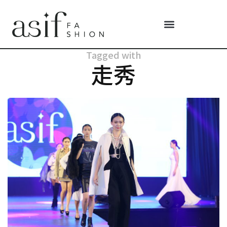
Tagged with
走秀