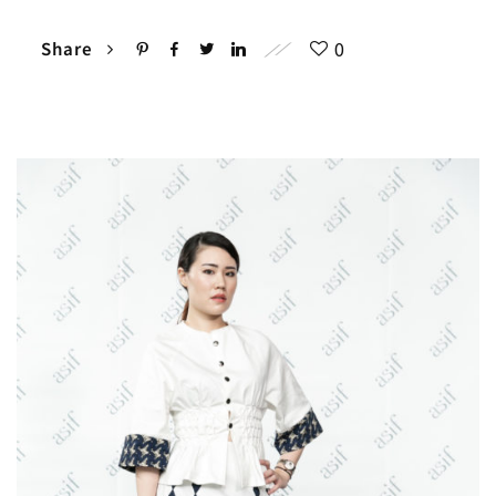
0
Share