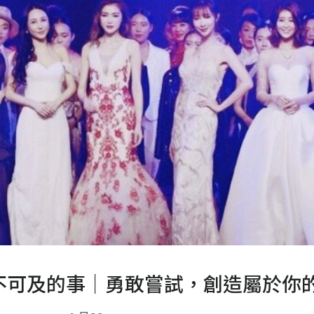
不可及的事｜勇敢嘗試，創造屬於你