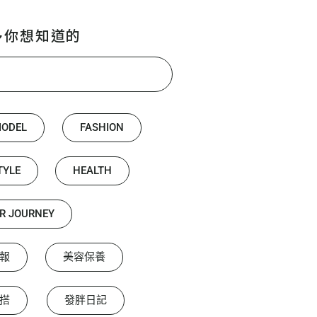
多你想知道的
MODEL
FASHION
TYLE
HEALTH
R JOURNEY
報
美容保養
搭
發胖日記