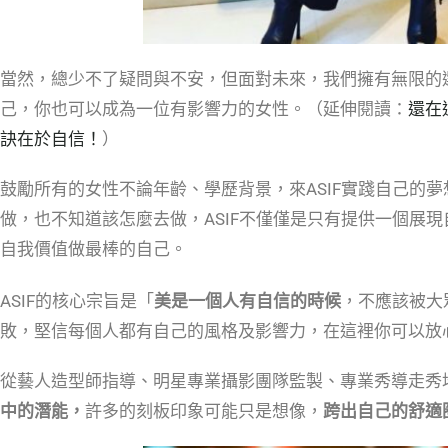
當然，總少不了疑問與不安，但面對未來，我們擁有無限的
己，
你也可以成為一位有影響力的女性。（延伸閱讀：
還在
訣在於自信！
）
鼓勵所有的女性不論年齡、學歷背景，
來ASIF實踐自己的
做，
也不知道該怎麼去做，
ASIF不僅僅是只有提供一個展
自我價值做最棒的自己。
ASIF的核心宗旨是「
美是一個人有自信的時候
，不應該被大
敗，堅信每個人都有自己的風格及影響力，在這裡你可以放
從藝人造型師指導、明星專業攝影團隊監製、專業秀導走秀
中的潛能，
許多的刻板印象可能只是想像，
跨出自己的舒適