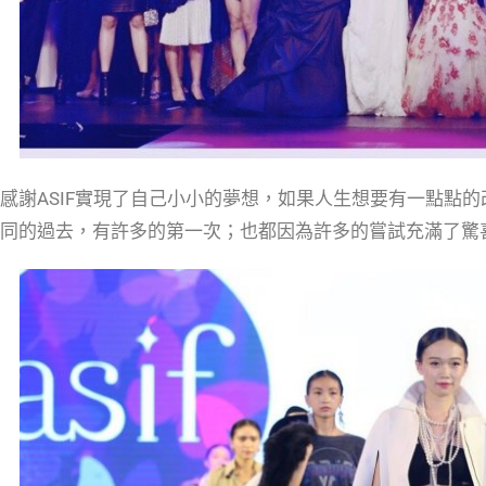
感謝ASIF實現了自己小小的夢想，
如果人生想要有一點點的
同的過去，有許多的第一次；也
都因為許多的嘗試充滿了驚