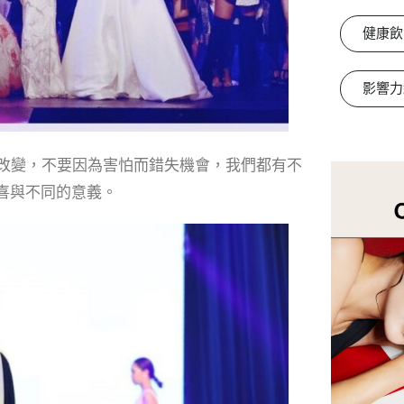
健康飲
影響力
改變，不要因為害怕而錯失機會，
我們都有不
喜與不同的意義。