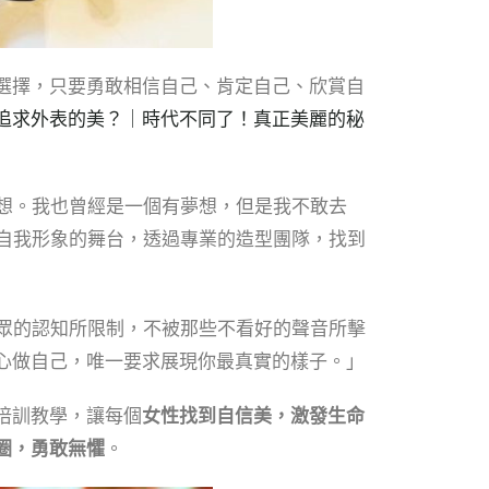
選擇，
只要勇敢相信自己、肯定自己、欣賞自
追求外表的美？｜時代不同了！真正美麗的秘
夢想。
我也曾經是一個有夢想，
但是我不敢去
現自我形象的舞台，透過專業的造型團隊，找到
眾的認知所限制，不被那些不看好的聲音所擊
心做自己，唯一要求展現你最真實的樣子。」
培訓教學，讓每個
女性找到自信美，激發生命
圈，勇敢無懼
。