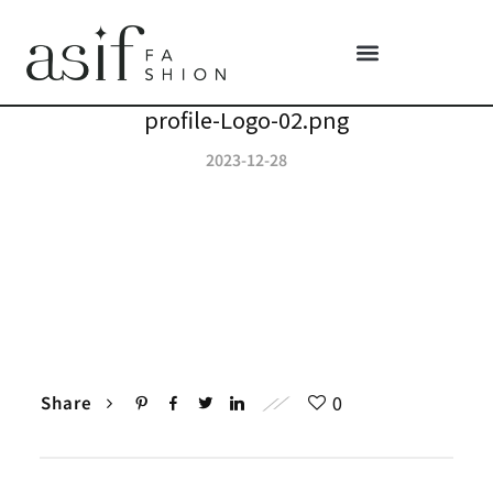
profile-Logo-02.png
2023-12-28
0
Share