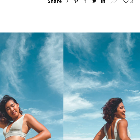
3
Share