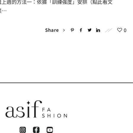
繼上週的方法一：依據「訓練強度」安排（點此看文
菜…
0
Share