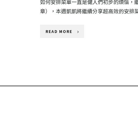
如何安排菜單一直是健人們初步的煩惱，
章），本週凱凱將繼續分享超高效的安排
READ MORE