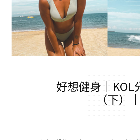
好想健身｜KO
（下）｜C