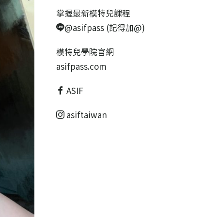
掌握最新模特兒課程
@asifpass (記得加@)
模特兒學院官網
asifpass.com
ASIF
asiftaiwan