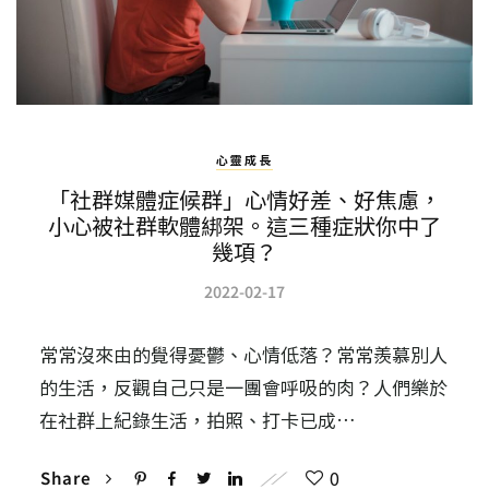
心靈成長
「社群媒體症候群」心情好差、好焦慮，
小心被社群軟體綁架。這三種症狀你中了
幾項？
2022-02-17
常常沒來由的覺得憂鬱、心情低落？常常羨慕別人
的生活，反觀自己只是一團會呼吸的肉？人們樂於
在社群上紀錄生活，拍照、打卡已成…
0
Share