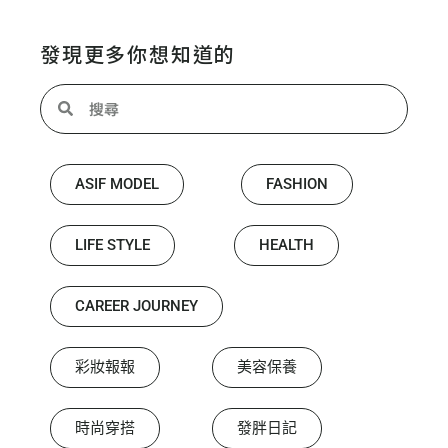
發現更多你想知道的
ASIF MODEL
FASHION
LIFE STYLE
HEALTH
CAREER JOURNEY
彩妝報報
美容保養
時尚穿搭
發胖日記