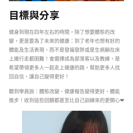
目標與分享
健身到現在四年左右的時間，除了想要體態的改
變，更是要為了未來的健康：到了老年也想有好的
體能及生活表現，而不是發福發胖或是生病躺在床
上連行走都困難！
會選擇成為部落客以及教練，是
希望帶領更多人一起走上健康的路，
幫助更多人找
回自信、讓自己變得更好！
聽到學員說：
體態改變、健康報告變得更好、體能
進步！
收到這些回饋都甚至比自己訓練來的更開心❤