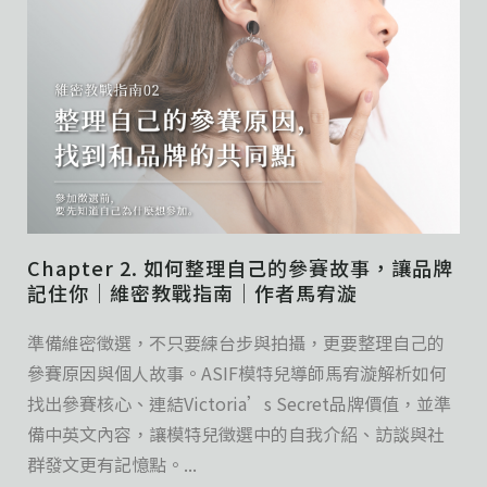
Chapter 2. 如何整理自己的參賽故事，讓品牌
記住你｜維密教戰指南｜作者馬宥漩
準備維密徵選，不只要練台步與拍攝，更要整理自己的
參賽原因與個人故事。ASIF模特兒導師馬宥漩解析如何
找出參賽核心、連結Victoria’s Secret品牌價值，並準
備中英文內容，讓模特兒徵選中的自我介紹、訪談與社
群發文更有記憶點。...