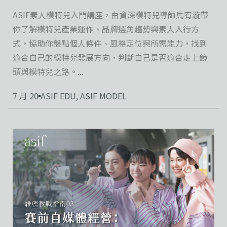
ASIF素人模特兒入門講座，由資深模特兒導師馬宥漩帶
你了解模特兒產業運作、品牌選角趨勢與素人入行方
式，協助你盤點個人條件、風格定位與所需能力，找到
適合自己的模特兒發展方向，判斷自己是否適合走上鏡
頭與模特兒之路。...
7 月 20
ASIF EDU
,
ASIF MODEL