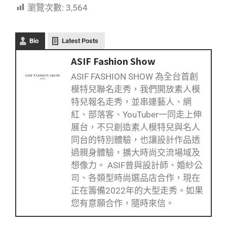
瀏覽次數:
3,564
Bio
Latest Posts
ASIF Fashion Show
ASIF FASHION SHOW 為全台首創
模特兒聯名走秀，我們開放素人模
特兒報名走秀，並串連藝人、網
紅、部落客、YouTuber一同走上伸
展台，不只創造素人模特兒與名人
同台的特別體驗，也讓設計作品透
過親身體驗，擴大時尚交流場域及
想像力。 ASIF曾與設計師、婚紗公
司、各類型時尚選品店合作，現在
正在籌備2022年的大型走秀。如果
您有意願合作，隨時來信。