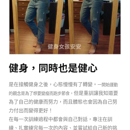
健身，同時也是健心
是在接觸健身之後，心態慢慢有了轉變。
一開始運動
但是重訓讓我知道要
的觀念是為了想要變瘦而跑步節食，
為了自己的健康而努力，
而且體態也會因為自己努
力付出而變得更好！
在每一次訓練過程中都會與自己對話，
專注在訓
練、扎實練完每一次的內容、並嘗試給自己新的挑