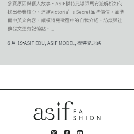
參賽原因與個人故事。ASIF模特兒導師馬宥漩解析如何
找出參賽核心、連結Victoria’s Secret品牌價值，並準
備中英文內容，讓模特兒徵選中的自我介紹、訪談與社
群發文更有記憶點。...
6 月 19
ASIF EDU
,
ASIF MODEL
,
模特兒之路