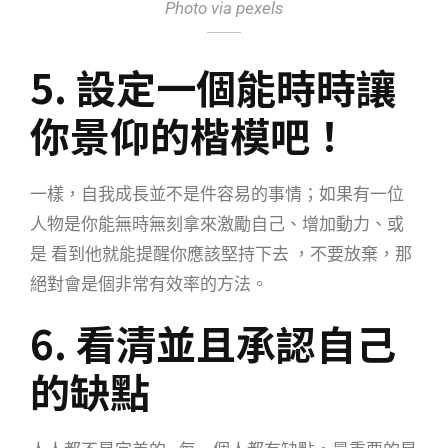
Photo via pexels
5. 設定一個能時時讓
你景仰的楷模吧！
一樣，自我成長並不是件容易的事情；如果有一位
人物是你能無時無刻拿來激勵自己、增加動力、或
是 看到他就能提醒你應該堅持下去 ，不要放棄，那
絕對會是個非常有效率的方法。
6. 看清並且承認自己
的缺點