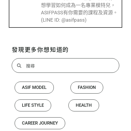
想學習如何成為一名專業模特兒，
ASIFPASS有你需要的課程及資源。
(LINE ID: @asifpass)
發現更多你想知道的
ASIF MODEL
FASHION
LIFE STYLE
HEALTH
CAREER JOURNEY