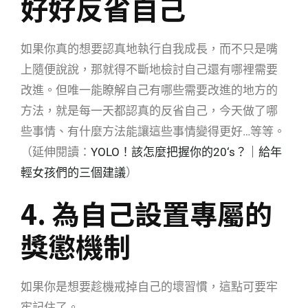
好好反省自己
如果你真的想要認真地執行自我成長，而不只是嘴
上隨便說說，那就得不斷地檢討自己還有哪裡需要
改進。但唯一能瞭解自己有哪些需要改進的地方的
方法，就是每一天都認真的反省自己，今天做了哪
些事情、有什麼方法能讓這些事情變得更好…等等。
（延伸閱讀：
YOLO！該怎麼把握你的20‘s？｜給年
輕女孩們的三個建議
）
4. 為自己設置專屬的
獎懲機制
如果你是想要趁機戒掉自己的壞習慣，這點可要牢
牢記住了。