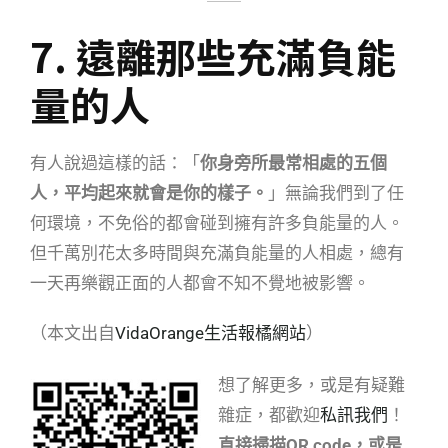
7. 遠離那些充滿負能
量的人
有人說過這樣的話：「
你身旁所最常相處的五個
人，平均起來就會是你的樣子。
」無論我們到了任
何環境，不免俗的都會碰到擁有許多負能量的人。
但千萬別花太多時間與充滿負能量的人相處，總有
一天再樂觀正面的人都會不知不覺地被影響。
（本文出自
VidaOrange生活報橘網站
）
想了解更多，或是有疑難
雜症，都歡迎
私訊我們
！
直接掃描QR code，或是