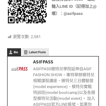
輸入LINE ID（記得加上@
喔）：@asifpass
瀏覽次數:
2,581
Bio
Latest Posts
ASIFPASS
ASIFPASS模特兒學院延伸自ASIF
FASHION SHOW，專特舉辦模特兒
相關課程講座、模特兒三日體驗營
(model experience)、模特兒實戰
特訓班(model bootcamp)以及各類
型模特兒活動(model event)。 加入
ASIFPASS官方LINE帳號，如果你