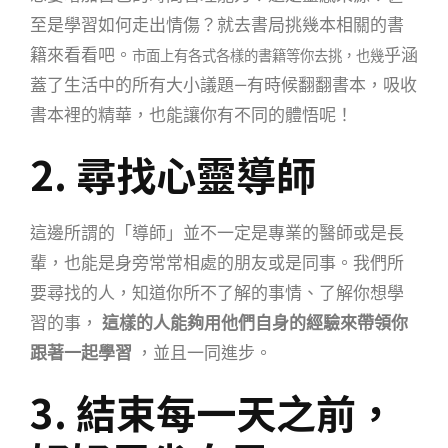
至是學習如何走出情傷？就去書局挑幾本相關的書
籍來看看吧。
乎涵
市面上有各式各樣的書籍等你去挑，也幾
蓋了生活中的所有大小議題—有時候翻翻書本，吸收
書本裡的精華，也能讓你有不同的體悟呢！
2. 尋找心靈導師
這邊所謂的「導師」並不一定是專業的醫師或是長
輩，也能是身旁常常相處的朋友或是同事。我們所
要尋找的人，知道你所不了解的事情、了解你想學
習的事，
這樣的人能夠用他們自身的經驗來帶領你
跟著一起學習
，並且一同進步。
3. 結束每一天之前，