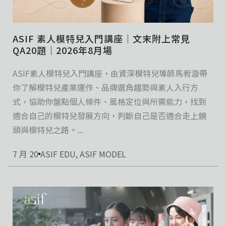
ASIF 素人模特兒入門講座｜文末附上常見
QA20題｜2026年8月場
ASIF素人模特兒入門講座，由資深模特兒導師馬宥漩帶
你了解模特兒產業運作、品牌選角趨勢與素人入行方
式，協助你盤點個人條件、風格定位與所需能力，找到
適合自己的模特兒發展方向，判斷自己是否適合走上鏡
頭與模特兒之路。...
7 月 20
ASIF EDU
,
ASIF MODEL