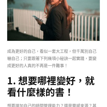
成為更好的自己，看似一套大工程，但千萬別自己
嚇自己；只要跟著下列幾項小秘訣一起實踐，要變
成更好的人真的不再是一件難事！
1. 想要哪裡變好，就
看什麼樣的書！
想要增加自己的時間管理能力？還是靈感來源？甚