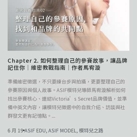
Chapter 2. 如何整理自己的參賽故事，讓品牌
記住你｜維密教戰指南｜作者馬宥漩
準備維密徵選，不只要練台步與拍攝，更要整理自己的
參賽原因與個人故事。ASIF模特兒導師馬宥漩解析如何
找出參賽核心、連結Victoria’s Secret品牌價值，並準
備中英文內容，讓模特兒徵選中的自我介紹、訪談與社
群發文更有記憶點。...
6 月 19
ASIF EDU
,
ASIF MODEL
,
模特兒之路