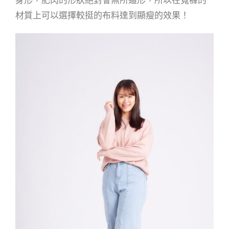
身形，肥肉的形狀絕對會無所遁形，所以在寬褲的
材質上可以選擇較挺的布料達到顯瘦的效果！