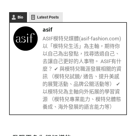
Bio
Latest Posts
asif
ASIF模特兒媒體(asif-fashion.com)
以「模特兒生活」為主軸，期待你
以自己為出發點，找尋透過自己、
去讓自己更好的人事物。 ASIF有什
麼？ ✔ 與模特兒職涯發展相關的資
訊 （模特兒試鏡/ 通告、提升美感
的展覽活動、品牌公關活動等） ✔
以模特兒為主軸向外拓展的學習資
源 （模特兒專業能力、模特兒體態
養成、海外發展的語言能力等）