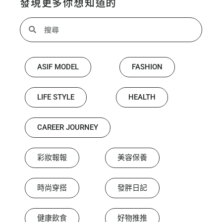
發現更多你想知道的
ASIF MODEL
FASHION
LIFE STYLE
HEALTH
CAREER JOURNEY
彩妝報報
美容保養
時尚穿搭
發胖日記
健康飲食
好物推推