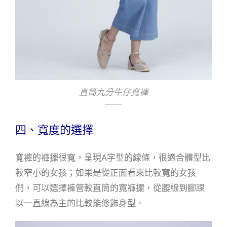
直筒九分牛仔寬褲
四、寬度的選擇
寬褲的褲擺很寬，呈現A字型的線條，很適合體型比
較窄小的女孩；如果是從正面看來比較寬的女孩
們，可以選擇褲管較直筒的寬褲擺，從腰線到腳踝
以一直線為主的比較能修飾身型。