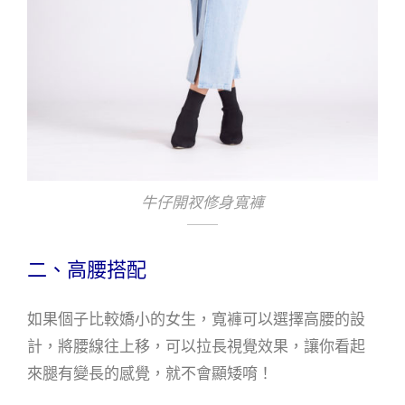
牛仔開衩修身寬褲
二、高腰搭配
如果個子比較嬌小的女生，寬褲可以選擇高腰的設
計，將腰線往上移，可以拉長視覺效果，讓你看起
來腿有變長的感覺，就不會顯矮唷！