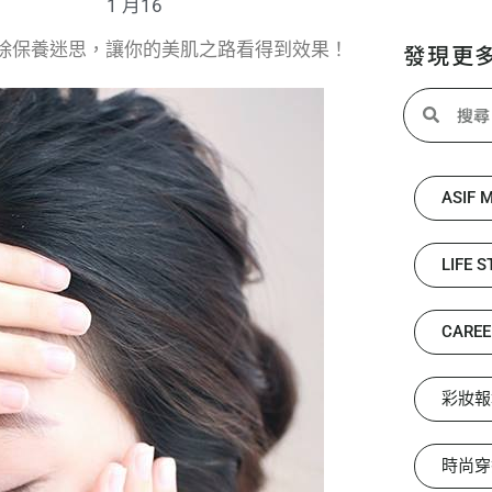
1 月16
除保養迷思，讓你的美肌之路看得到效果！
發現更
ASIF 
LIFE S
CAREE
彩妝報
時尚穿