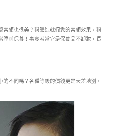
膚素顏也很美？粉體造就假象的素顏效果，粉
當睡前保養！事實若當它是保養品不卸妝，長
小的不同嗎？各種等級的價錢更是天差地別，