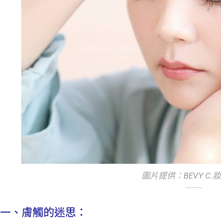
圖片提供：BEVY C.
一、膚觸的迷思：