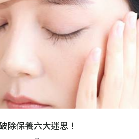
破除保養六大迷思！