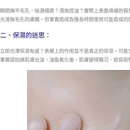
瞬間撫平毛孔、絲滑細柔？清爽控油？實際上表面填補的假
光滑無毛孔的膚觸，但事實造成負擔長時間使用可能造成的
二、保濕的迷思：
立即光澤保濕有感？表層上的作用並不是真正的保濕。可能
事實卻加速肌膚出油，油脂氧化後，肌膚變得黯沉、妝容斑