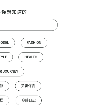
多你想知道的
MODEL
FASHION
TYLE
HEALTH
R JOURNEY
報
美容保養
搭
發胖日記