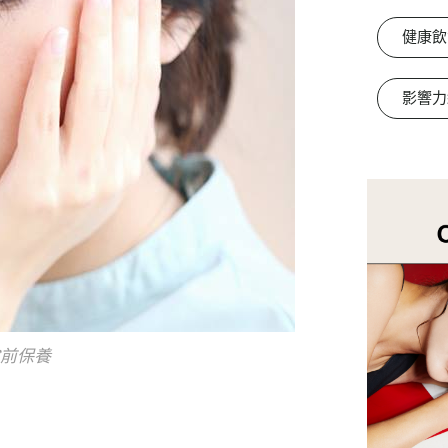
健康飲
影響力
妝前保養