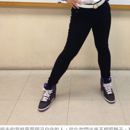
過去的我就是那個沒自信的人，從化妝間出來不想照鏡子、