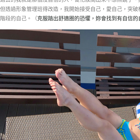
但透過形象管理班得改造，我開始接受自己，愛自己，突破框
階段的自己。（
克服踏出舒適圈的恐懼，妳會找到有自信的