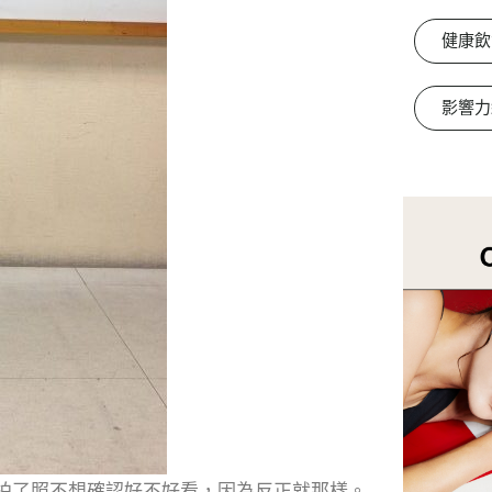
健康飲
影響力
拍了照不想確認好不好看，因為反正就那樣。