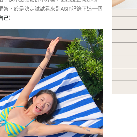
架，於是決定試試看來到ASIF記錄下這一個
自己
）