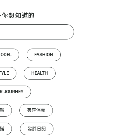
多你想知道的
MODEL
FASHION
TYLE
HEALTH
R JOURNEY
報
美容保養
搭
發胖日記