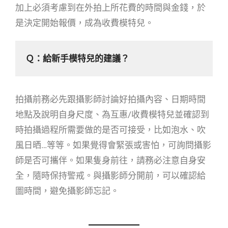
加上必須考慮到在外拍上所花費的時間與金錢，於
是決定開始報價，成為收費模特兒。
Ｑ：給新手模特兒的建議？
拍攝前務必先跟攝影師討論好拍攝內容、日期時間
地點及說明自身尺度、為互惠/收費模特兒並確認到
時拍攝過程所需要做的是否可接受，比如泡水、吹
風日晒…等等。如果覺得會緊張或害怕，可詢問攝影
師是否可攜伴。如果隻身前往，請務必注意自身安
全，隨時保持警戒。與攝影師分開前，可以確認給
圖時間，避免攝影師忘記。