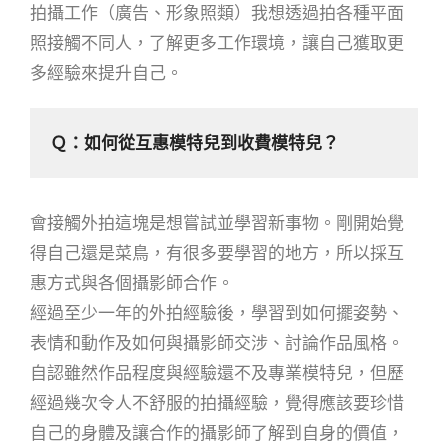
拍攝工作（廣告、形象照類）我想透過拍各種平面
照接觸不同人，了解更多工作環境，讓自己獲取更
多經驗來提升自己。
Ｑ：如何從互惠模特兒到收費模特兒？
會接觸外拍這塊是想嘗試並學習新事物。剛開始覺
得自己還是菜鳥，有很多要學習的地方，所以採互
惠方式與各個攝影師合作。
經過至少一年的外拍經驗後，學習到如何擺姿勢、
表情和動作及如何與攝影師交涉、討論作品風格。
自認雖然作品程度與經驗還不及專業模特兒，但歷
經過幾次令人不舒服的拍攝經驗，覺得應該要珍惜
自己的身體及讓合作的攝影師了解到自身的價值，