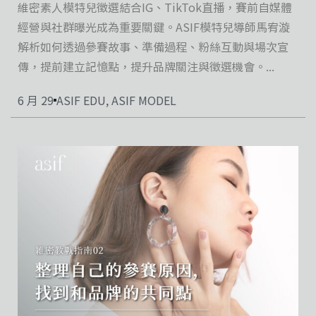
維密素人模特兒徵選結合IG、TikTok直播，賽前自媒體
經營與社群曝光成為重要關鍵。ASIF模特兒導師馬宥漩
解析如何透過參賽故事、準備過程、粉絲互動與場次宣
傳，提前建立記憶點，提升品牌關注與徵選機會。...
6 月 29
ASIF EDU
,
ASIF MODEL