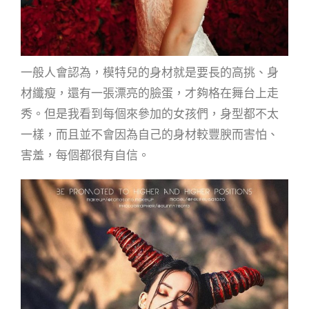
一般人會認為，模特兒的身材就是要長的高挑、身
材纖瘦，還有一張漂亮的臉蛋，才夠格在舞台上走
秀。但是我看到每個來參加的女孩們，身型都不太
一樣，而且並不會因為自己的身材較豐腴而害怕、
害羞，每個都很有自信。