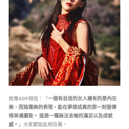
就像ASIF相信：「
一個有自信的女人擁有的是內在
美，而這種美的表現，能在夢想成真的那一刻發揮
得淋漓盡致。 這是一種無法言喻的滿足以及成就
感。
」大家都如此相信著。