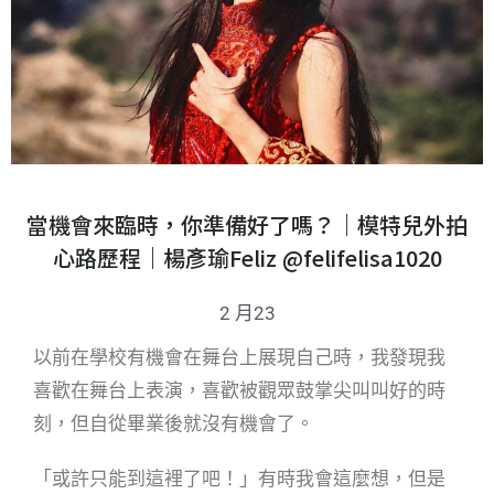
當機會來臨時，你準備好了嗎？｜模特兒外拍
心路歷程｜楊彥瑜Feliz @felifelisa1020
2 月23
以前在學校有機會在舞台上展現自己時，我發現我
喜歡在舞台上表演，喜歡被觀眾鼓掌尖叫叫好的時
刻，但自從畢業後就沒有機會了。
「或許只能到這裡了吧！」有時我會這麼想，但是