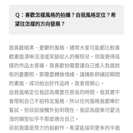
Ｑ：喜歡怎樣風格的拍攝？自我風格定位？希
望往怎樣的方向發展？
我喜歡暗黑、憂鬱的風格，通常大家可能都比較喜
歡畫面清晰活潑或笑臉迎人的模特兒，但我覺得這
樣的作品太普遍，我喜歡拍需要讓自己進入負面狀
態的憂鬱照，那需要轉換情緒，讓攝影師捕捉瞬間
的畫面，成功拍出好作品時，我會很開心。
自我風格定位我認為需要花很長的時間，我其實不
會限制自己不拍特定風格，所以任何風格我都樂於
嘗試，但目前接觸外拍到現在，我認為甜美可愛活
潑的類型似乎不那麼適合自己。
目前我還是努力的拍創作，希望能接到更多的平面