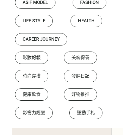
ASIF MODEL
FASHION
LIFE STYLE
HEALTH
CAREER JOURNEY
彩妝報報
美容保養
時尚穿搭
發胖日記
健康飲食
好物推推
影響力經營
運動手札