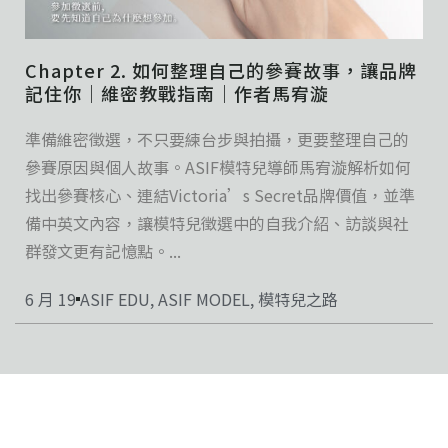
Chapter 2. 如何整理自己的參賽故事，讓品牌
記住你｜維密教戰指南｜作者馬宥漩
準備維密徵選，不只要練台步與拍攝，更要整理自己的
參賽原因與個人故事。ASIF模特兒導師馬宥漩解析如何
找出參賽核心、連結Victoria’s Secret品牌價值，並準
備中英文內容，讓模特兒徵選中的自我介紹、訪談與社
群發文更有記憶點。...
6 月 19
ASIF EDU
,
ASIF MODEL
,
模特兒之路