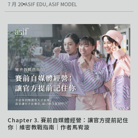
7 月 20
ASIF EDU
,
ASIF MODEL
Chapter 3. 賽前自媒體經營：讓官方提前記住
你｜維密教戰指南｜作者馬宥漩