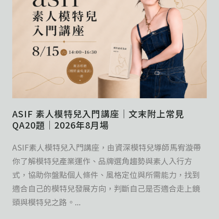
ASIF 素人模特兒入門講座｜文末附上常見
QA20題｜2026年8月場
ASIF素人模特兒入門講座，由資深模特兒導師馬宥漩帶
你了解模特兒產業運作、品牌選角趨勢與素人入行方
式，協助你盤點個人條件、風格定位與所需能力，找到
適合自己的模特兒發展方向，判斷自己是否適合走上鏡
頭與模特兒之路。...