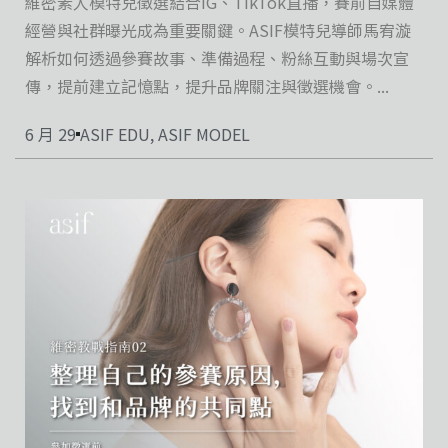
維密素人模特兒徵選結合IG、TikTok直播，賽前自媒體
經營與社群曝光成為重要關鍵。ASIF模特兒導師馬宥漩
解析如何透過參賽故事、準備過程、粉絲互動與場次宣
傳，提前建立記憶點，提升品牌關注與徵選機會。...
6 月 29
ASIF EDU
,
ASIF MODEL