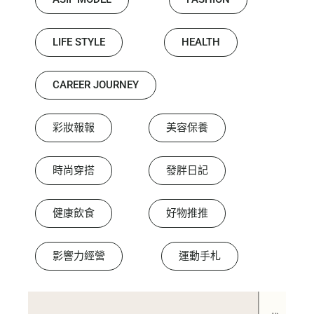
LIFE STYLE
HEALTH
CAREER JOURNEY
彩妝報報
美容保養
時尚穿搭
發胖日記
健康飲食
好物推推
影響力經營
運動手札