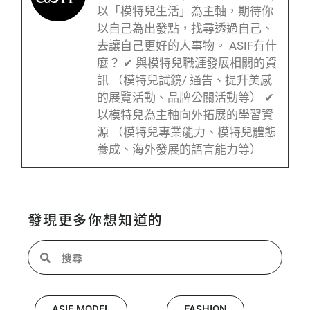
以「模特兒生活」為主軸，期待你
以自己為出發點，找尋透過自己、
去讓自己更好的人事物。 ASIF有什
麼？ ✔ 與模特兒職涯發展相關的資
訊 （模特兒試鏡/ 通告、提升美感
的展覽活動、品牌公關活動等） ✔
以模特兒為主軸向外拓展的學習資
源 （模特兒專業能力、模特兒體態
養成、海外發展的語言能力等）
發現更多你想知道的
ASIF MODEL
FASHION