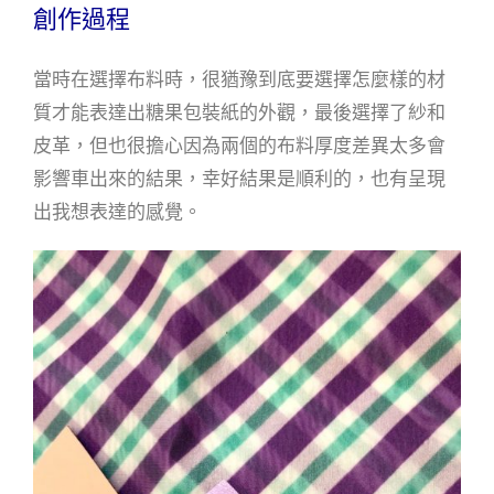
創作過程
當時在選擇布料時，很猶豫到底要選擇怎麼樣的材
質才能表達出糖果包裝紙的外觀，最後選擇了紗和
皮革，但也很擔心因為兩個的布料厚度差異太多會
影響車出來的結果，幸好結果是順利的，也有呈現
出我想表達的感覺。