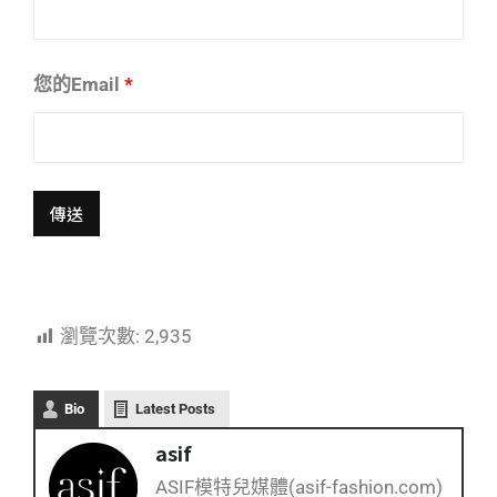
您的Email
*
瀏覽次數:
2,935
Bio
Latest Posts
asif
ASIF模特兒媒體(asif-fashion.com)