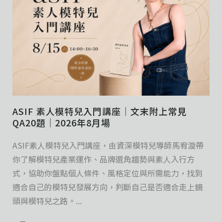
ASIF 素人模特兒入門講座｜文末附上常見
QA20題｜2026年8月場
ASIF素人模特兒入門講座，由資深模特兒導師馬宥漩帶
你了解模特兒產業運作、品牌選角趨勢與素人入行方
式，協助你盤點個人條件、風格定位與所需能力，找到
適合自己的模特兒發展方向，判斷自己是否適合走上鏡
頭與模特兒之路。...