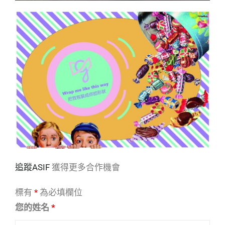
追蹤
ASIF
獲得更多合作機會
標有
*
為必填欄位
您的姓名
*