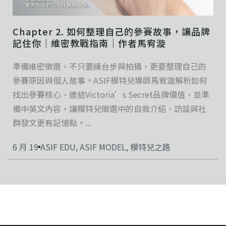
Chapter 2. 如何整理自己的參賽故事，讓品牌
記住你｜維密教戰指南｜作者馬宥漩
準備維密徵選，不只要練台步與拍攝，更要整理自己的
參賽原因與個人故事。ASIF模特兒導師馬宥漩解析如何
找出參賽核心、連結Victoria’s Secret品牌價值，並準
備中英文內容，讓模特兒徵選中的自我介紹、訪談與社
群發文更有記憶點。...
6 月 19
ASIF EDU
,
ASIF MODEL
,
模特兒之路