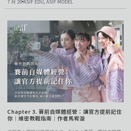
7 月 20
ASIF EDU
,
ASIF MODEL
Chapter 3. 賽前自媒體經營：讓官方提前記住
你｜維密教戰指南｜作者馬宥漩