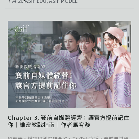
7 月 20
ASIF EDU
,
ASIF MODEL
Chapter 3. 賽前自媒體經營：讓官方提前記住
你｜維密教戰指南｜作者馬宥漩
維密素人模特兒徵選結合IG、TikTok直播，賽前自媒體