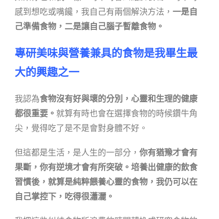
感到想吃或嘴饞，我自己有兩個解決方法，
一是自
己準備食物，
二是讓自己腦子暫離食物。
專研美味與營養兼具的食物是我畢生最
大的興趣之一
我認為
食物沒有好與壞的分別，心靈和生理的健康
都很重要。
就算有時也會在選擇食物的時候鑽牛角
尖，覺得吃了
是不是會對身體不好。
但這都是生活，是人生的一部分，
你有猶豫才會有
果斷，你有逆境才會有所突破。培養出健
康的飲食
習慣後，就算是純粹餵養心靈的食物，我仍可以在
自己掌控下，吃得很瀟灑。