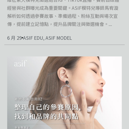
經營與社群曝光成為重要關鍵。ASIF模特兒導師馬宥漩
解析如何透過參賽故事、準備過程、粉絲互動與場次宣
傳，提前建立記憶點，提升品牌關注與徵選機會。...
6 月 29
ASIF EDU
,
ASIF MODEL