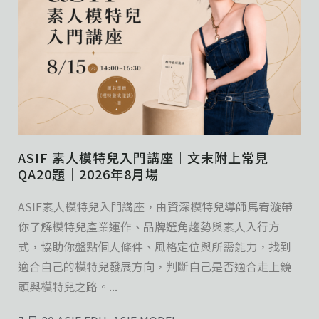
ASIF 素人模特兒入門講座｜文末附上常見
QA20題｜2026年8月場
ASIF素人模特兒入門講座，由資深模特兒導師馬宥漩帶
你了解模特兒產業運作、品牌選角趨勢與素人入行方
式，協助你盤點個人條件、風格定位與所需能力，找到
適合自己的模特兒發展方向，判斷自己是否適合走上鏡
頭與模特兒之路。...