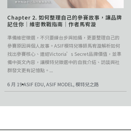
Chapter 2. 如何整理自己的參賽故事，讓品牌
記住你｜維密教戰指南｜作者馬宥漩
準備維密徵選，不只要練台步與拍攝，更要整理自己的
參賽原因與個人故事。ASIF模特兒導師馬宥漩解析如何
找出參賽核心、連結Victoria’s Secret品牌價值，並準
備中英文內容，讓模特兒徵選中的自我介紹、訪談與社
群發文更有記憶點。...
6 月 19
ASIF EDU
,
ASIF MODEL
,
模特兒之路