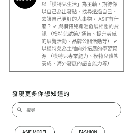
以「模特兒生活」為主軸，期待你
以自己為出發點，找尋透過自己、
去讓自己更好的人事物。 ASIF有什
麼？ ✔ 與模特兒職涯發展相關的資
訊 （模特兒試鏡/ 通告、提升美感
的展覽活動、品牌公關活動等） ✔
以模特兒為主軸向外拓展的學習資
源 （模特兒專業能力、模特兒體態
養成、海外發展的語言能力等）
發現更多你想知道的
ASIF MODEL
FASHION