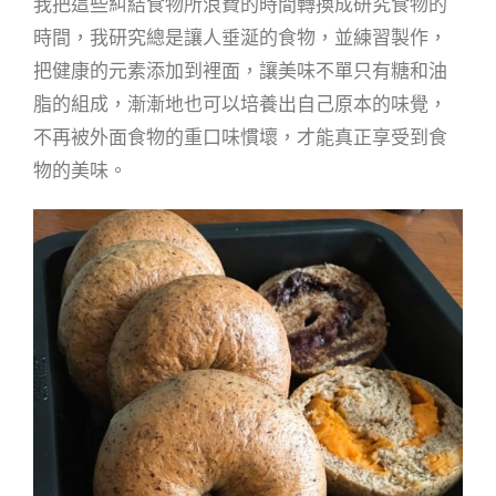
我把這些糾結食物所浪費的時間轉換成研究食物的
時間，我研究總是讓人垂涎的食物，並練習製作，
把健康的元素
添加到裡面，讓美味不單只有糖和油
脂的組成，漸漸地也可以培養出自己原本的味覺，
不再被外面食物的重口味慣
壞，才能真正享受到食
物的美味。