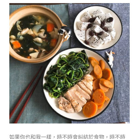
如果你也和我一樣，時不時會糾結於食物，時不時