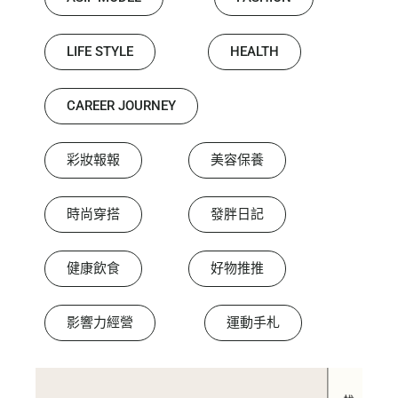
LIFE STYLE
HEALTH
CAREER JOURNEY
彩妝報報
美容保養
時尚穿搭
發胖日記
健康飲食
好物推推
影響力經營
運動手札