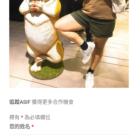
追蹤
ASIF
獲得更多合作機會
標有
*
為必填欄位
您的姓名
*