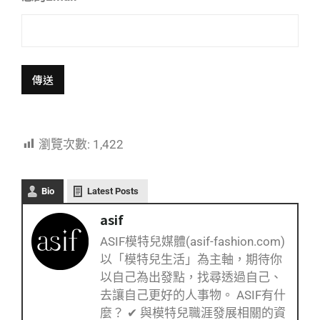
瀏覽次數:
1,422
Bio
Latest Posts
asif
ASIF模特兒媒體(asif-fashion.com)
以「模特兒生活」為主軸，期待你
以自己為出發點，找尋透過自己、
去讓自己更好的人事物。 ASIF有什
麼？ ✔ 與模特兒職涯發展相關的資