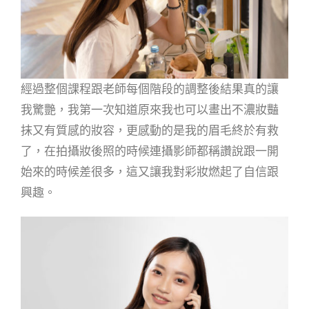
經過整個課程跟老師每個階段的調整後結果真的讓
我驚艷，我第一次知道原來我也可以畫出不濃妝豔
抹又有質感的妝容，更感動的是我的眉毛終於有救
了，在拍攝妝後照的時候連攝影師都稱讚說跟一開
始來的時候差很多，這又讓我對彩妝燃起了自信跟
興趣。