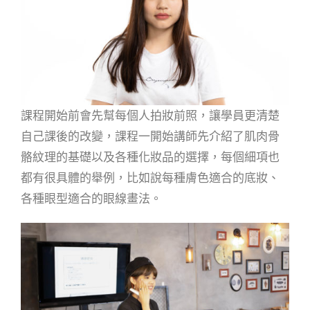
課程開始前會先幫每個人拍妝前照，讓學員更清楚
自己課後的改變，課程一開始講師先介紹了肌肉骨
骼紋理的基礎以及各種化妝品的選擇，每個細項也
都有很具體的舉例，比如說每種膚色適合的底妝、
各種眼型適合的眼線畫法。