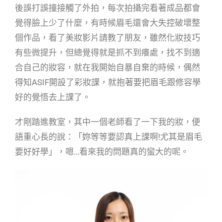
後誤打誤撞接觸了外拍，每次拍攝完看著成品都會
覺得臉上少了什麼，有時候眉毛還會大失控破壞整
個作品，看了美妝影片請教了朋友，雖然化妝技巧
有些微提升，但總覺得就是抓不到癢處，找不到適
合自己的妝容，就在我開始自暴自棄的時候，偶然
得知ASIF開設了彩妝課，就抱著要把眉毛跟修容學
好的覺悟去上課了。
才剛踏進教室，其中一個老師看了一下我的妝，便
語重心長的說：「妳等等要認真上課啊!尤其是眉毛
要好好學」，嗯…看來我的問題真的蠻大的呢。