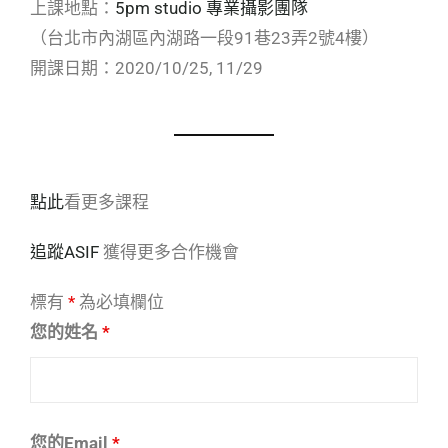
上課地點：
5pm studio 專業攝影團隊
（台北市內湖區內湖路一段91巷23弄2號4樓）
開課日期：2020/10/25, 11/29
點此
看更多課程
追蹤ASIF
獲得更多合作機會
標有
*
為必填欄位
您的姓名
*
您的Email
*