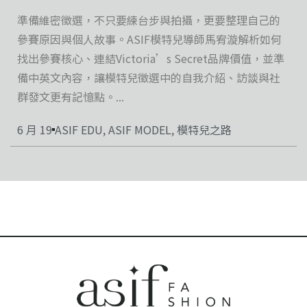
準備維密徵選，不只要練台步與拍攝，更要整理自己的
參賽原因與個人故事。ASIF模特兒導師馬宥漩解析如何
找出參賽核心、連結Victoria’s Secret品牌價值，並準
備中英文內容，讓模特兒徵選中的自我介紹、訪談與社
群發文更有記憶點。...
6 月 19
ASIF EDU
,
ASIF MODEL
,
模特兒之路