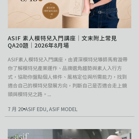
ASIF 素人模特兒入門講座｜文末附上常見
QA20題｜2026年8月場
ASIF素人模特兒入門講座，由資深模特兒導師馬宥漩帶
你了解模特兒產業運作、品牌選角趨勢與素人入行方
式，協助你盤點個人條件、風格定位與所需能力，找到
適合自己的模特兒發展方向，判斷自己是否適合走上鏡
頭與模特兒之路。...
7 月 20
ASIF EDU
,
ASIF MODEL