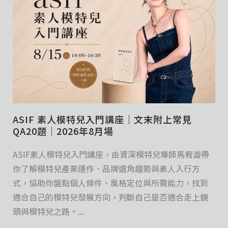
ASIF 素人模特兒入門講座｜文末附上常見
QA20題｜2026年8月場
ASIF素人模特兒入門講座，由資深模特兒導師馬宥漩帶
你了解模特兒產業運作、品牌選角趨勢與素人入行方
式，協助你盤點個人條件、風格定位與所需能力，找到
適合自己的模特兒發展方向，判斷自己是否適合走上鏡
頭與模特兒之路。...