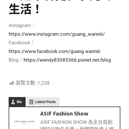
生活！
Instagram｜
https://www.instagram.com/guang_wanniii/
Facebook｜
https://www.facebook.com/guang.wanniii
Blog｜
https://wendy83085566.pixnet.net/blog
瀏覽次數:
1,238
Bio
Latest Posts
ASIF Fashion Show
ASIF FASHION SHOW 為全台首創