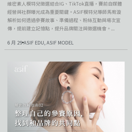
維密素人模特兒徵選結合IG、TikTok直播，賽前自媒體
經營與社群曝光成為重要關鍵。ASIF模特兒導師馬宥漩
解析如何透過參賽故事、準備過程、粉絲互動與場次宣
傳，提前建立記憶點，提升品牌關注與徵選機會。...
6 月 29
ASIF EDU
,
ASIF MODEL