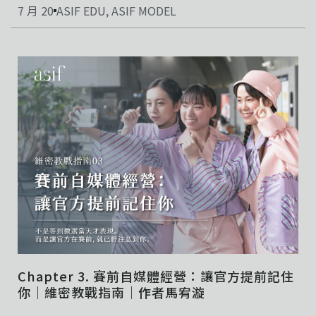
7 月 20
ASIF EDU
,
ASIF MODEL
Chapter 3. 賽前自媒體經營：讓官方提前記住
你｜維密教戰指南｜作者馬宥漩