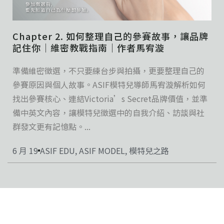
Chapter 2. 如何整理自己的參賽故事，讓品牌
記住你｜維密教戰指南｜作者馬宥漩
準備維密徵選，不只要練台步與拍攝，更要整理自己的
參賽原因與個人故事。ASIF模特兒導師馬宥漩解析如何
找出參賽核心、連結Victoria’s Secret品牌價值，並準
備中英文內容，讓模特兒徵選中的自我介紹、訪談與社
群發文更有記憶點。...
6 月 19
ASIF EDU
,
ASIF MODEL
,
模特兒之路