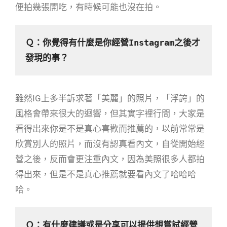
便拍幾張開吃，有時候可能也沒在拍。
Ｑ：你覺得有什麼是你經營
Instagram
之後才
發現的事？
雖然IG上多半訴求著「美麗」的照片，「浮誇」的
風格會帶來很大的迴響，但其實字裡行間，大家是
看得出來你是不是真心喜歡而推薦的，以前常常是
欣賞別人的照片，而沒有認真看內文，自從開始經
營之後，反而會更注重內文，因為美照很多人都拍
得出來，但是不是真心推薦就要看內文了哈哈哈
哈。
Ｑ：有什麼建議或是分享可以提供想嘗試經營