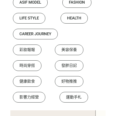
ASIF MODEL
FASHION
LIFE STYLE
HEALTH
CAREER JOURNEY
彩妝報報
美容保養
時尚穿搭
發胖日記
健康飲食
好物推推
影響力經營
運動手札