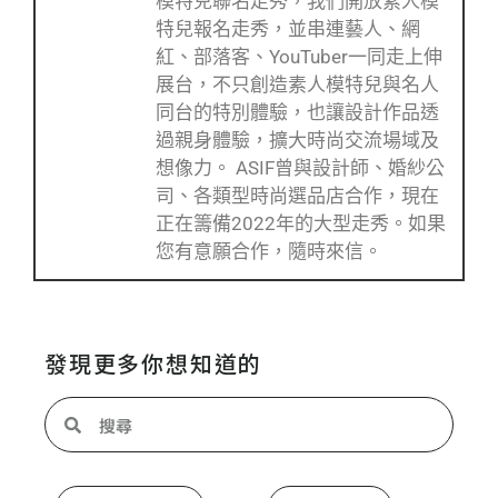
模特兒聯名走秀，我們開放素人模
特兒報名走秀，並串連藝人、網
紅、部落客、YouTuber一同走上伸
展台，不只創造素人模特兒與名人
同台的特別體驗，也讓設計作品透
過親身體驗，擴大時尚交流場域及
想像力。 ASIF曾與設計師、婚紗公
司、各類型時尚選品店合作，現在
正在籌備2022年的大型走秀。如果
您有意願合作，隨時來信。
發現更多你想知道的