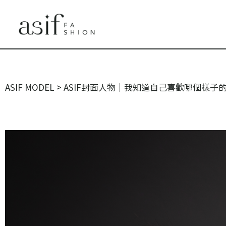
ASIF MODEL
>
ASIF封面人物｜我知道自己喜歡哪個樣子的