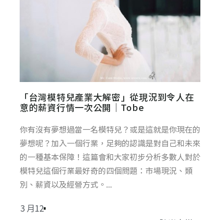
「台灣模特兒產業大解密」從現況到令人在
意的薪資行情一次公開｜Tobe
你有沒有夢想過當一名模特兒？或是這就是你現在的
夢想呢？加入一個行業，足夠的認識是對自己和未來
的一種基本保障！這篇會和大家初步分析多數人對於
模特兒這個行業最好奇的四個問題：市場現況、類
別、薪資以及經營方式。...
3 月12