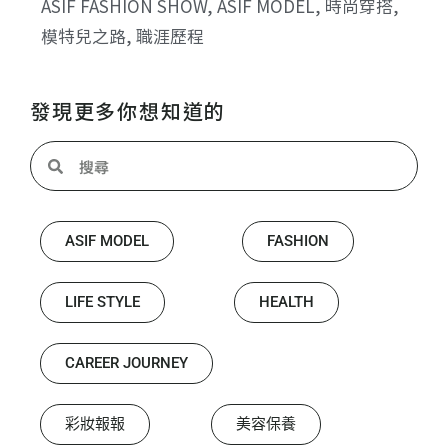
ASIF FASHION SHOW
,
ASIF MODEL
,
時尚穿搭
,
模特兒之路
,
職涯歷程
發現更多你想知道的
ASIF MODEL
FASHION
LIFE STYLE
HEALTH
CAREER JOURNEY
彩妝報報
美容保養