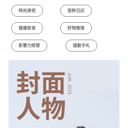
時尚穿搭
發胖日記
健康飲食
好物推推
影響力經營
運動手札