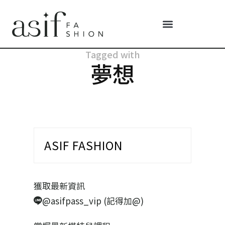
Tagged with
夢想
ASIF FASHION
獲取最新資訊
@asifpass_vip (記得加@)