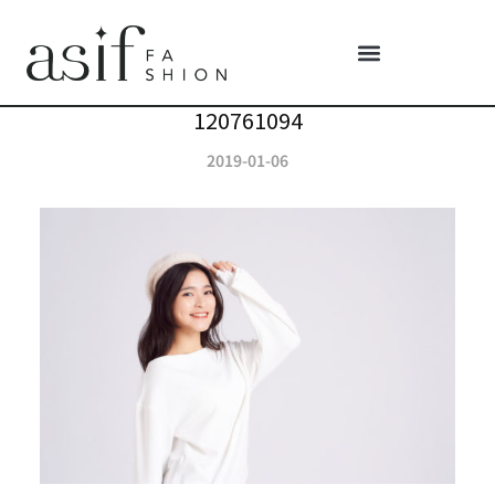
120761094
2019-01-06