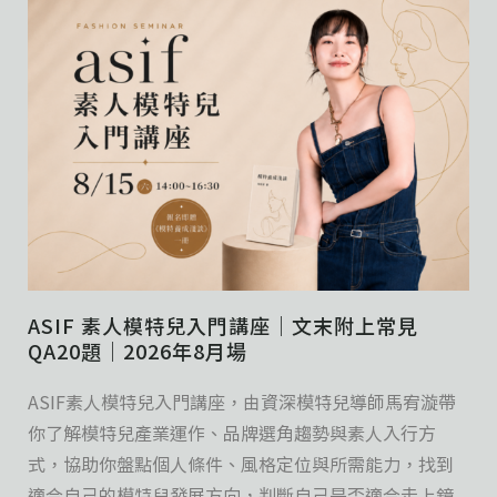
ASIF 素人模特兒入門講座｜文末附上常見
QA20題｜2026年8月場
ASIF素人模特兒入門講座，由資深模特兒導師馬宥漩帶
你了解模特兒產業運作、品牌選角趨勢與素人入行方
式，協助你盤點個人條件、風格定位與所需能力，找到
適合自己的模特兒發展方向，判斷自己是否適合走上鏡