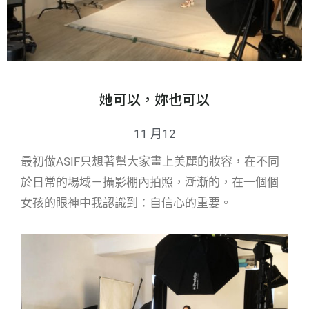
她可以，妳也可以
11 月12
最初做ASIF只想著幫大家畫上美麗的妝容，在不同
於日常的場域－攝影棚內拍照，漸漸的，在一個個
女孩的眼神中我認識到：自信心的重要。