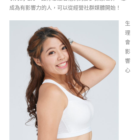
成為有影響力的人，可以從經營社群媒體開始！
生
理
會
影
響
心