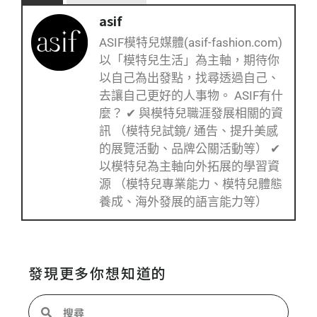
asif
ASIF模特兒媒體(asif-fashion.com)
以「模特兒生活」為主軸，期待你
以自己為出發點，找尋透過自己、
去讓自己更好的人事物。 ASIF有什
麼？ ✔ 與模特兒職涯發展相關的資
訊 （模特兒試鏡/ 通告、提升美感
的展覽活動、品牌公關活動等） ✔
以模特兒為主軸向外拓展的學習資
源 （模特兒專業能力、模特兒體態
養成、海外發展的語言能力等）
發現更多你想知道的