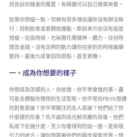
訊告訴你健身的重要，有興趣可以自己搜尋來看。
如果你想瘦一點，但總有很多理由讓你沒有辦法執
行：控制飲食或者開始運動，那就表示你沒有這麼
想瘦，在這時候，也無需花費精神、體力、任何時
間及金錢，沒有足夠的動力讓你在挫折的時候繼續
堅持，最後九成會回到原點，甚至更糟。
一、成為你想要的樣子
你想成為怎樣的人，你就做，他平常會做的事。盡
可能去體驗你理想的生活型態。你平常在FB/IG發摟
的對象是誰？你平常關注的名人是誰？他們給了你
什麼樣的形象？先不論到底光鮮亮麗的背後，他們
私底下在做什麼，至少你看得到的這一面，是有吸
引力的地方，讓你想跟著他們的腳步探索世界。想