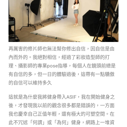
再厲害的修片師也無法幫你修出自信，因自信是由
內而外的。我絕對相信，經過了彩妝造型師的打
理、攝影師的專業pose指導，每個人在鏡頭前總是
有自信的多，但一日的體驗過後，這帶有一點驕傲
的自信可以維持多久
這就是為什麼我將健身帶入ASIF，我在開始健身之
後，才發現我以前的觀念很多都是錯誤的，一方面
我也慶幸自己正值年輕，還有極大的可塑空間。在
此不冗述「何謂」或「為何」健身，網路上一堆資