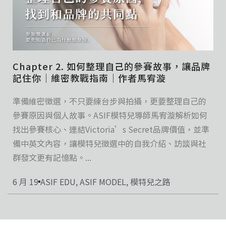
Chapter 2. 如何整理自己的參賽故事，讓品牌
記住你｜維密教戰指南｜作者馬宥漩
準備維密徵選，不只要練台步與拍攝，更要整理自己的
參賽原因與個人故事。ASIF模特兒導師馬宥漩解析如何
找出參賽核心、連結Victoria’s Secret品牌價值，並準
備中英文內容，讓模特兒徵選中的自我介紹、訪談與社
群發文更有記憶點。...
6 月 19
ASIF EDU
,
ASIF MODEL
,
模特兒之路