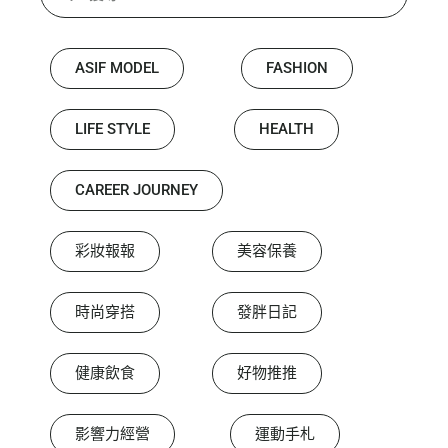
ASIF MODEL
FASHION
LIFE STYLE
HEALTH
CAREER JOURNEY
彩妝報報
美容保養
時尚穿搭
發胖日記
健康飲食
好物推推
影響力經營
運動手札