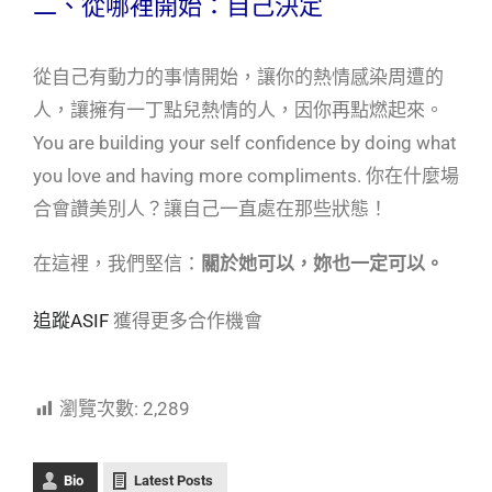
二、從哪裡開始：自己決定
從自己有動力的事情開始，讓你的熱情感染周遭的
人，讓擁有一丁點兒熱情的人，因你再點燃起來。
You are building your self confidence by doing what
you love and having more compliments. 你在什麼場
合會讚美別人？讓自己一直處在那些狀態！
在這裡，我們堅信：
關於她可以，妳也一定可以。
追蹤
ASIF
獲得更多合作機會
瀏覽次數:
2,289
Bio
Latest Posts