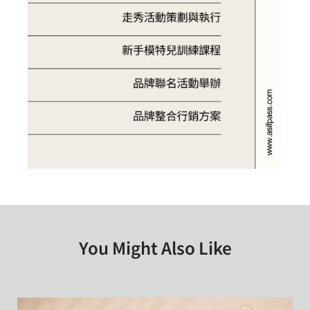
You Might Also Like