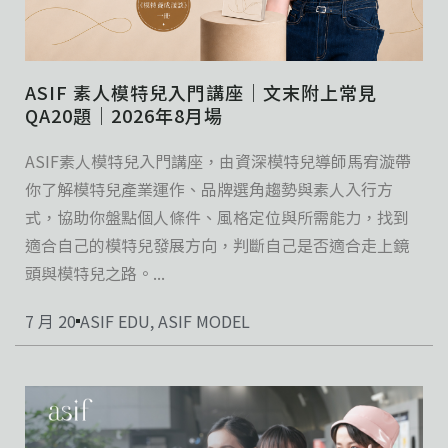
ASIF 素人模特兒入門講座｜文末附上常見
QA20題｜2026年8月場
ASIF素人模特兒入門講座，由資深模特兒導師馬宥漩帶
你了解模特兒產業運作、品牌選角趨勢與素人入行方
式，協助你盤點個人條件、風格定位與所需能力，找到
適合自己的模特兒發展方向，判斷自己是否適合走上鏡
頭與模特兒之路。...
7 月 20
ASIF EDU
,
ASIF MODEL