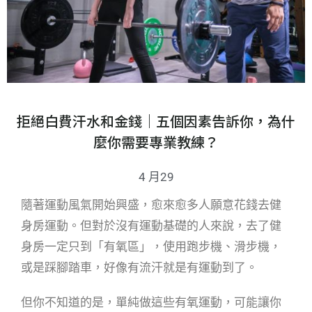
拒絕白費汗水和金錢｜五個因素告訴你，為什
麼你需要專業教練？
4 月29
隨著運動風氣開始興盛，愈來愈多人願意花錢去健
身房運動。但對於沒有運動基礎的人來說，去了健
身房一定只到「有氧區」，使用跑步機、滑步機，
或是踩腳踏車，好像有流汗就是有運動到了。
但你不知道的是，單純做這些有氧運動，可能讓你