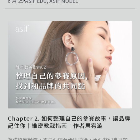
6 月 29
ASIF EDU
,
ASIF MODEL
Chapter 2. 如何整理自己的參賽故事，讓品牌
記住你｜維密教戰指南｜作者馬宥漩
準備維密徵選，不只要練台步與拍攝，更要整理自己的