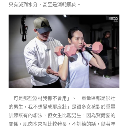
只有減到水分，甚至是消耗肌肉。
「可是那些器材我都不會用」、「重量區都是很壯
的男生，我不想變成那麼壯」是很多女孩對於重量
訓練既有的想法，但女生比起男生，因為賀爾蒙的
關係，肌肉本來就比較難長，不訓練的話，隨著年