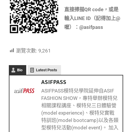
直接掃描QR code，或是
輸入LINE ID（記得加上@
喔）：@asifpass
瀏覽次數:
9,261
Bio
Latest Posts
ASIFPASS
ASIFPASS模特兒學院延伸自ASIF
FASHION SHOW，專特舉辦模特兒
相關課程講座、模特兒三日體驗營
(model experience)、模特兒實戰
特訓班(model bootcamp)以及各類
型模特兒活動(model event)。 加入