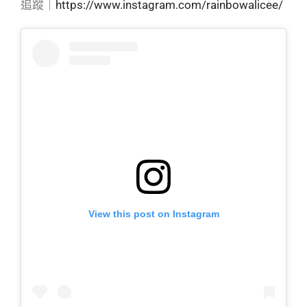
追蹤｜
https://www.instagram.com/rainbowalicee/
View this post on Instagram