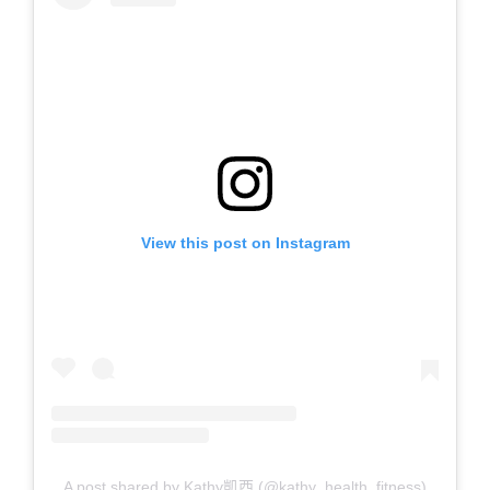
View this post on Instagram
A post shared by Kathy凱西 (@kathy_health_fitness)