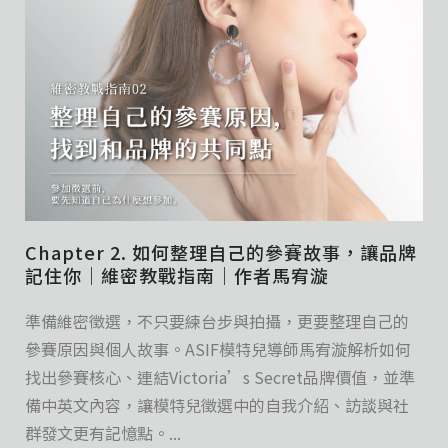
Chapter 2. 如何整理自己的參賽故事，讓品牌
記住你｜維密教戰指南｜作者馬宥漩
準備維密徵選，不只要練台步與拍攝，更要整理自己的
參賽原因與個人故事。ASIF模特兒導師馬宥漩解析如何
找出參賽核心、連結Victoria’s Secret品牌價值，並準
備中英文內容，讓模特兒徵選中的自我介紹、訪談與社
群發文更有記憶點。...