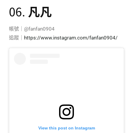
06.
凡凡
帳號｜@fanfan0904
追蹤｜
https://www.instagram.com/fanfan0904/
View this post on Instagram