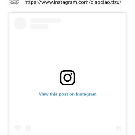
追蹤｜
https://www.instagram.com/ciaociao.tizu/
View this post on Instagram