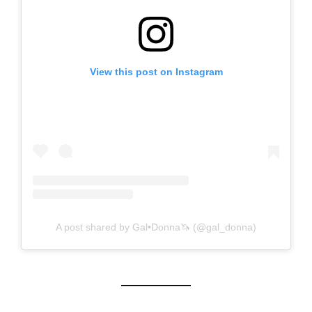
View this post on Instagram
A post shared by Gal•Donna🦄 (@gal_donna)