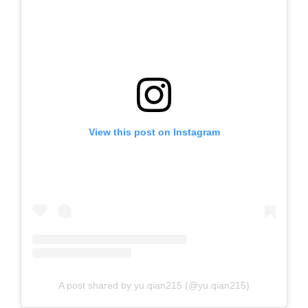
View this post on Instagram
A post shared by yu.qian215 (@yu.qian215)