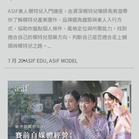
ASIF素人模特兒入門講座，由資深模特兒導師馬宥漩帶
你了解模特兒產業運作、品牌選角趨勢與素人入行方
式，協助你盤點個人條件、風格定位與所需能力，找到
適合自己的模特兒發展方向，判斷自己是否適合走上鏡
頭與模特兒之路。...
7 月 20
ASIF EDU
,
ASIF MODEL