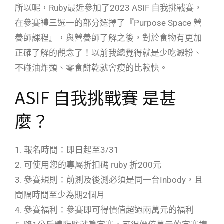
所以呢，Ruby最近參加了2023 ASIF 自我挑戰賽，
在參賽禮三選一的部分選擇了『Purpose Space 營
養師課程』，與營養師了解之後，對於食物有更加
正確了解的觀念了！以前我總覺得就是少吃澱粉、
不碰油炸類、零食餅乾就會瘦的比較快。
ASIF 自我挑戰賽 是甚
麼？
1. 報名時間：即日起至3/31
2. 可使用您的專屬折扣碼 ruby 折200元
3. 參賽規則：前測及後測必須是同一台Inbody，且
間隔時間至少為期2個月
4. 參賽福利：參賽即可得價值超過兩萬元的福利