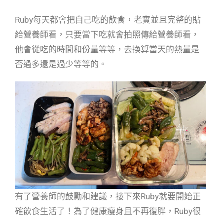
Ruby每天都會把自己吃的飲食，老實並且完整的貼
給營養師看，只要當下吃就會拍照傳給營養師看，
他會從吃的時間和份量等等，去換算當天的熱量是
否過多還是過少等等的。
有了營養師的鼓勵和建議，接下來Ruby就要開始正
確飲食生活了！為了健康瘦身且不再復胖，Ruby很