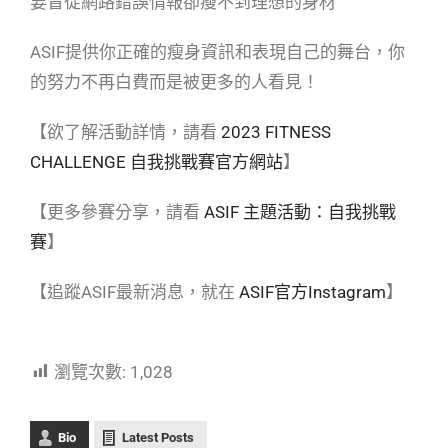
要盲從網路錯誤情報卻瘦不到理想的身材
ASIF提供你正確的瘦身資訊和表現自己的舞台，你
的努力不再白費而是被更多的人看見！
【欲了解活動詳情，請看
2023 FITNESS
CHALLENGE 自我挑戰賽官方網站
】
【更多參賽分享，請看
ASIF 主題活動：自我挑戰
賽
】
【追蹤ASIF最新消息，就在
ASIF官方Instagram
】
瀏覽次數:
1,028
Bio
Latest Posts