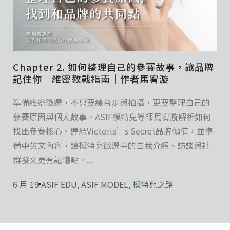
Chapter 2. 如何整理自己的參賽故事，讓品牌
記住你｜維密教戰指南｜作者馬宥漩
準備維密徵選，不只要練台步與拍攝，更要整理自己的
參賽原因與個人故事。ASIF模特兒導師馬宥漩解析如何
找出參賽核心、連結Victoria’s Secret品牌價值，並準
備中英文內容，讓模特兒徵選中的自我介紹、訪談與社
群發文更有記憶點。...
6 月 19
ASIF EDU
,
ASIF MODEL
,
模特兒之路