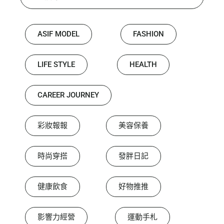
ASIF MODEL
FASHION
LIFE STYLE
HEALTH
CAREER JOURNEY
彩妝報報
美容保養
時尚穿搭
發胖日記
健康飲食
好物推推
影響力經營
運動手札