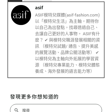
asif
ASIF模特兒媒體(asif-fashion.com)
以「模特兒生活」為主軸，期待你
以自己為出發點，找尋透過自己、
去讓自己更好的人事物。 ASIF有什
麼？ ✔ 與模特兒職涯發展相關的資
訊 （模特兒試鏡/ 通告、提升美感
的展覽活動、品牌公關活動等） ✔
以模特兒為主軸向外拓展的學習資
源 （模特兒專業能力、模特兒體態
養成、海外發展的語言能力等）
發現更多你想知道的