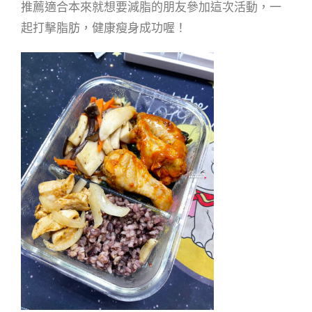
推薦適合本來就想要減脂的朋友參加這次活動，一
起打擊脂肪，健康瘦身成功喔！