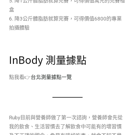
5. 降1公斤體脂肪就算完賽，可得價值萬元的完賽禮
盒
6. 降3公斤體脂肪就算完賽，可得價值6800的專業
拍攝體驗
InBody 測量據點
點我看👉
台北測量據點一覽
Ruby目前與營養師做了第一次諮詢，營養師會先從
我的飲食、生活習慣去了解飲食中可能有的壞習慣