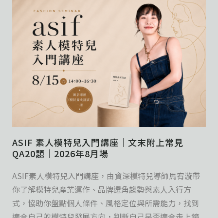
ASIF 素人模特兒入門講座｜文末附上常見
QA20題｜2026年8月場
ASIF素人模特兒入門講座，由資深模特兒導師馬宥漩帶
你了解模特兒產業運作、品牌選角趨勢與素人入行方
式，協助你盤點個人條件、風格定位與所需能力，找到
適合自己的模特兒發展方向，判斷自己是否適合走上鏡