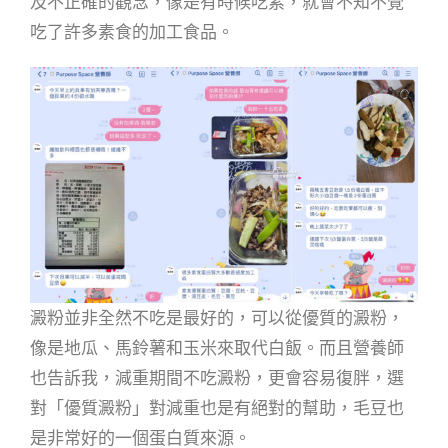
及不正確的觀念，像是有時候吃素，就會不知不覺
吃了許多素食的加工食品。
澱粉並非全然不吃是最好的，可以從優質的澱粉，
像是地瓜、馬鈴薯和玉米來取代白飯。而且營養師
也告訴我，減重期間不吃澱粉，更會容易復胖，選
對「優質澱粉」對減重也是有絕對的幫助，毛豆也
是非常好的一個蛋白質來源。