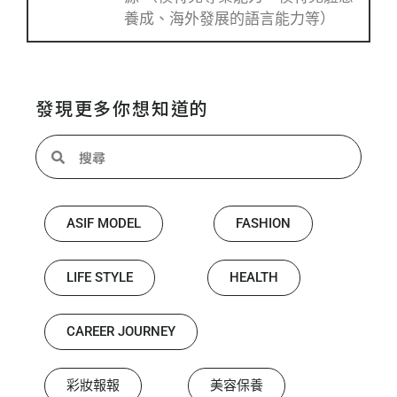
養成、海外發展的語言能力等）
發現更多你想知道的
ASIF MODEL
FASHION
LIFE STYLE
HEALTH
CAREER JOURNEY
彩妝報報
美容保養