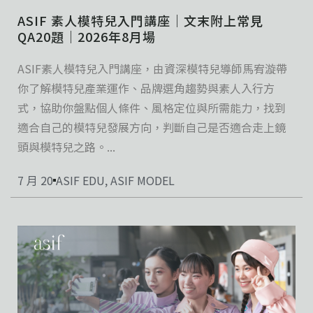
ASIF 素人模特兒入門講座｜文末附上常見
QA20題｜2026年8月場
ASIF素人模特兒入門講座，由資深模特兒導師馬宥漩帶
你了解模特兒產業運作、品牌選角趨勢與素人入行方
式，協助你盤點個人條件、風格定位與所需能力，找到
適合自己的模特兒發展方向，判斷自己是否適合走上鏡
頭與模特兒之路。...
7 月 20
ASIF EDU
,
ASIF MODEL