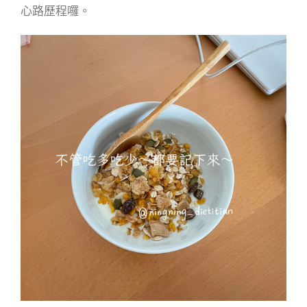
心路歷程囉。