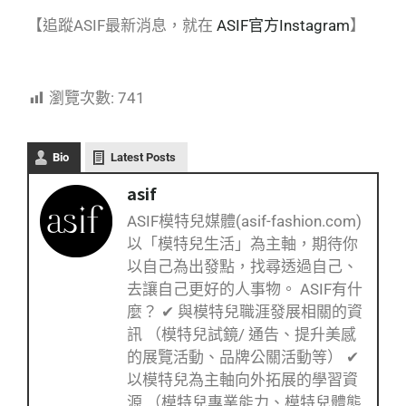
【追蹤ASIF最新消息，就在
ASIF官方Instagram
】
瀏覽次數:
741
Bio
Latest Posts
asif
ASIF模特兒媒體(asif-fashion.com)
以「模特兒生活」為主軸，期待你
以自己為出發點，找尋透過自己、
去讓自己更好的人事物。 ASIF有什
麼？ ✔ 與模特兒職涯發展相關的資
訊 （模特兒試鏡/ 通告、提升美感
的展覽活動、品牌公關活動等） ✔
以模特兒為主軸向外拓展的學習資
源 （模特兒專業能力、模特兒體態