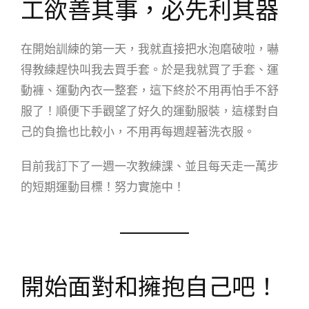
工欲善其事，必先利其器
在開始訓練的第一天，我就直接把水泡磨破啦，嚇
得教練趕快叫我去買手套。於是我就買了手套、運
動褲、運動內衣一整套，這下終於不用再怕手不舒
服了！順便下手觀望了好久的運動服裝，這樣對自
己的負擔也比較小，不用再每週趕著洗衣服。
目前我訂下了一週一次教練課、並且每天走一萬步
的短期運動目標！努力實施中！
開始面對和擁抱自己吧！