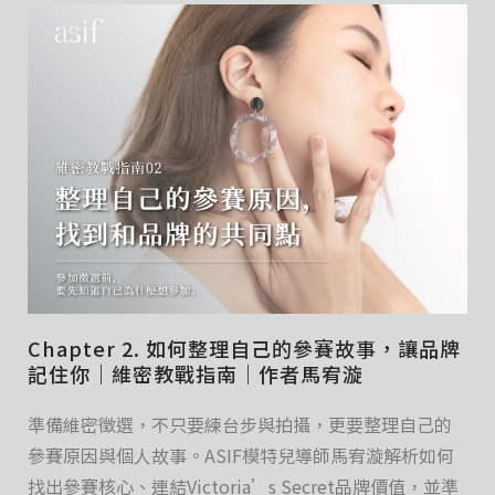
Chapter 2. 如何整理自己的參賽故事，讓品牌
記住你｜維密教戰指南｜作者馬宥漩
準備維密徵選，不只要練台步與拍攝，更要整理自己的
參賽原因與個人故事。ASIF模特兒導師馬宥漩解析如何
找出參賽核心、連結Victoria’s Secret品牌價值，並準