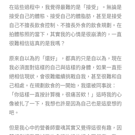
在這些過程中，我覺得最難的是「接受」。無論是
接受自己的體態、接受自己的體脂肪，甚至是接受
自己不擅長飲食控制、不擅長外食的飲食規劃。在
拍體態照的當下，其實我的心情是很崩潰的，一直
很難相信這真的是我嗎？
原來自以為的「還好」，都真的只是自以為，現在
我必須面對這樣的自己與這樣的身體，如果一直拒
絕相信現狀，會很難繼續挑戰自我，甚至很難和自
己相處。在規劃飲食的一開始，我還被同事說：
「你這樣一直按計算機，很痛苦欸！」這時我的心
像被扎了一下，我想也許是因為自己也是這麼想的
吧。
但是我心中的營養師靈魂其實又覺得這很有趣，因