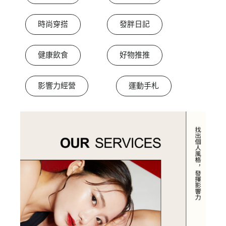
時尚穿搭
發胖日記
健康飲食
好物推推
影響力經營
運動手札