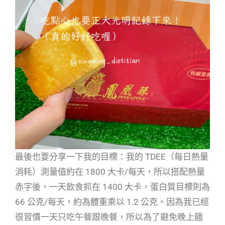
最後也要分享一下我的目標：我的 TDEE（每日熱量
消耗）測量值約在 1800 大卡/每天，所以搭配熱量
赤字後，一天飲食抓在 1400 大卡，蛋白質目標則為
66 公克/每天，約為體重乘以 1.2 公克。因為我已經
很習慣一天只吃午餐跟晚餐，所以為了避免晚上餓