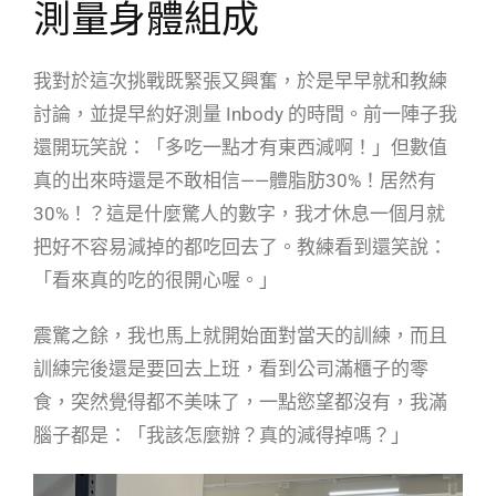
測量身體組成
我對於這次挑戰既緊張又興奮，於是早早就和教練
討論，並提早約好測量 Inbody 的時間。前一陣子我
還開玩笑說：「多吃一點才有東西減啊！」但數值
真的出來時還是不敢相信——體脂肪30%！居然有
30%！？這是什麼驚人的數字，我才休息一個月就
把好不容易減掉的都吃回去了。教練看到還笑說：
「看來真的吃的很開心喔。」
震驚之餘，我也馬上就開始面對當天的訓練，而且
訓練完後還是要回去上班，看到公司滿櫃子的零
食，突然覺得都不美味了，一點慾望都沒有，我滿
腦子都是：「我該怎麼辦？真的減得掉嗎？」