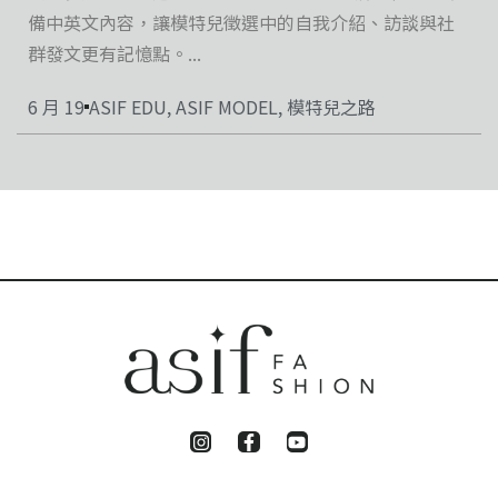
備中英文內容，讓模特兒徵選中的自我介紹、訪談與社
群發文更有記憶點。...
6 月 19
ASIF EDU
,
ASIF MODEL
,
模特兒之路