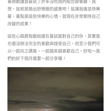
著規劃讓我嘗試了許多沒吃過的組合跟餐廳，我
想，這就是踏出舒適圈的感覺吧！這讓我痛並快樂
著，重點是這些快樂的心情，我現在非常期待自己
改變的成果！
這些心路歷程獻給還在嘗試面對自己的你，其實我
也還沒辦法完全的喜歡與接受自己，但至少我們可
以一起向之邁進，一起越來越喜歡自己。好啦～我
們約好下個月還要一起分享囉！