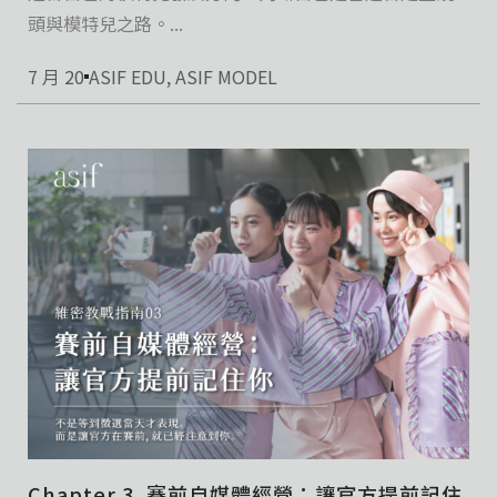
頭與模特兒之路。...
7 月 20
ASIF EDU
,
ASIF MODEL
Chapter 3. 賽前自媒體經營：讓官方提前記住