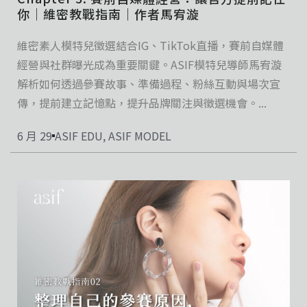
你｜維密教戰指南｜作者馬宥漩
維密素人模特兒徵選結合IG、TikTok直播，賽前自媒體
經營與社群曝光成為重要關鍵。ASIF模特兒導師馬宥漩
解析如何透過參賽故事、準備過程、粉絲互動與場次宣
傳，提前建立記憶點，提升品牌關注與徵選機會。...
6 月 29
ASIF EDU
,
ASIF MODEL