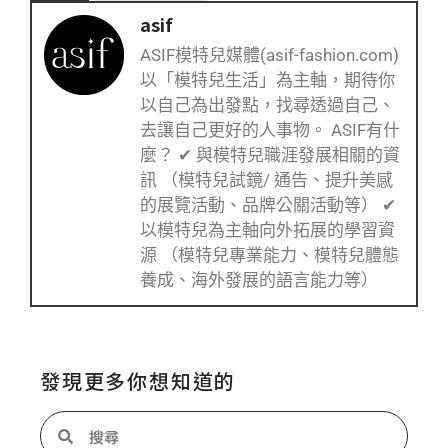
asif
ASIF模特兒媒體(asif-fashion.com)
以「模特兒生活」為主軸，期待你
以自己為出發點，找尋透過自己、
去讓自己更好的人事物。 ASIF有什
麼？ ✔ 與模特兒職涯發展相關的資
訊 （模特兒試鏡/ 通告、提升美感
的展覽活動、品牌公關活動等） ✔
以模特兒為主軸向外拓展的學習資
源 （模特兒專業能力、模特兒體態
養成、海外發展的語言能力等）
發現更多你想知道的