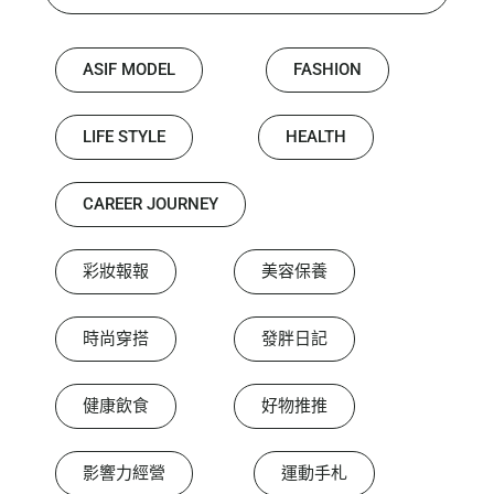
ASIF MODEL
FASHION
LIFE STYLE
HEALTH
CAREER JOURNEY
彩妝報報
美容保養
時尚穿搭
發胖日記
健康飲食
好物推推
影響力經營
運動手札