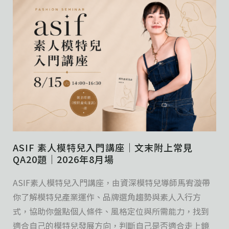
ASIF 素人模特兒入門講座｜文末附上常見
QA20題｜2026年8月場
ASIF素人模特兒入門講座，由資深模特兒導師馬宥漩帶
你了解模特兒產業運作、品牌選角趨勢與素人入行方
式，協助你盤點個人條件、風格定位與所需能力，找到
適合自己的模特兒發展方向，判斷自己是否適合走上鏡