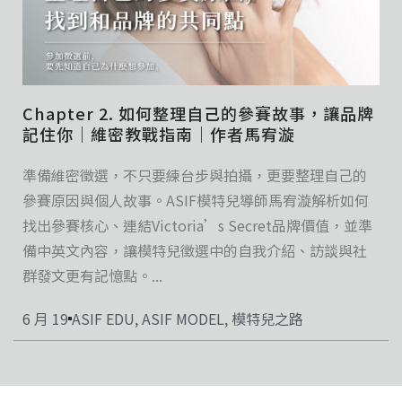
Chapter 2. 如何整理自己的參賽故事，讓品牌
記住你｜維密教戰指南｜作者馬宥漩
準備維密徵選，不只要練台步與拍攝，更要整理自己的
參賽原因與個人故事。ASIF模特兒導師馬宥漩解析如何
找出參賽核心、連結Victoria’s Secret品牌價值，並準
備中英文內容，讓模特兒徵選中的自我介紹、訪談與社
群發文更有記憶點。...
6 月 19
ASIF EDU
,
ASIF MODEL
,
模特兒之路