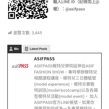
輸入LINE ID（記得加上@
喔）：@asifpass
瀏覽次數:
3,445
Bio
Latest Posts
ASIFPASS
ASIFPASS模特兒學院延伸自ASIF
FASHION SHOW，專特舉辦模特兒
相關課程講座、模特兒三日體驗營
(model experience)、模特兒實戰
特訓班(model bootcamp)以及各類
型模特兒活動(model event)。 加入
ASIFPASS官方LINE帳號，如果你
想學習如何成為一名專業模特兒，