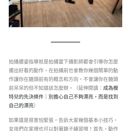
拍攝擺姿指導就是拍攝當下攝影師都會引導你怎麼
擺出好看的動作，在拍攝前也會教你幾個簡單的動
作讓你在鏡頭前有的概念和方向，不會讓你在鏡頭
前呆呆的但不知道該怎麼辦。（延伸閱讀：
成為模
特兒的先決條件｜別擔心自己不夠漂亮，而是找到
自己的漂亮
）
如果還是很害怕緊張，告訴大家幾個基本小技巧，
女孩們在家裡也可以對著鏡子練習唷！首先，動作