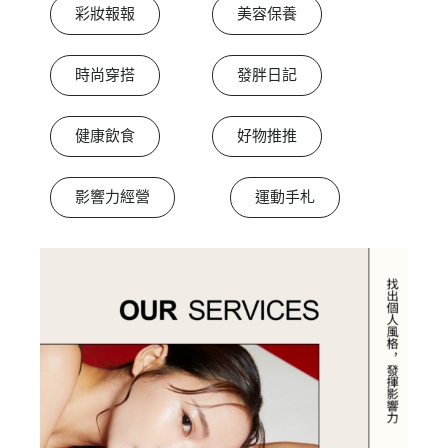
彩妝報報
美容保養
時尚穿搭
發胖日記
健康飲食
好物推推
影響力經營
運動手札