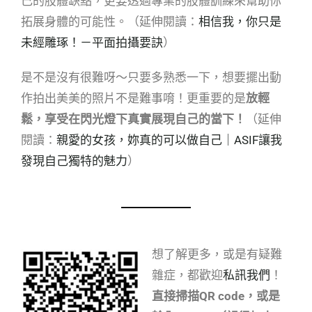
己的肢體缺點，更要透過專業的肢體訓練來幫助你
拓展身體的可能性。（延伸閱讀：
相信我，你只是
未經雕琢！－平面拍攝要訣
）
是不是沒有很難呀～只要多熟悉一下，想要擺出動
作拍出美美的照片不是難事唷！更重要的是
放輕
鬆，享受在閃光燈下真實展現自己的當下！
（延伸
閱讀：
親愛的女孩，妳真的可以做自己｜ASIF讓我
發現自己獨特的魅力
）
想了解更多，或是有疑難
雜症，都歡迎
私訊我們
！
直接掃描QR code，或是