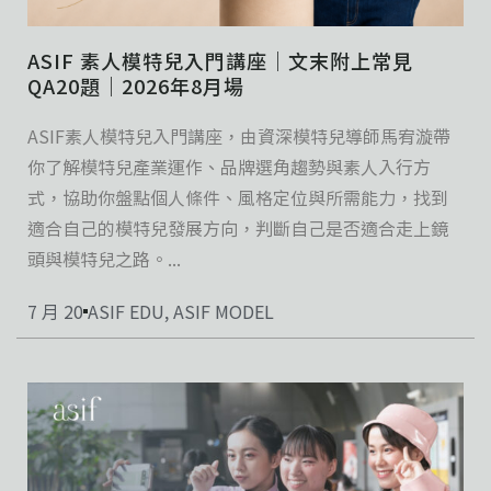
ASIF 素人模特兒入門講座｜文末附上常見
QA20題｜2026年8月場
ASIF素人模特兒入門講座，由資深模特兒導師馬宥漩帶
你了解模特兒產業運作、品牌選角趨勢與素人入行方
式，協助你盤點個人條件、風格定位與所需能力，找到
適合自己的模特兒發展方向，判斷自己是否適合走上鏡
頭與模特兒之路。...
7 月 20
ASIF EDU
,
ASIF MODEL