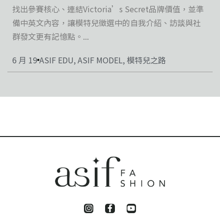
找出參賽核心、連結Victoria’s Secret品牌價值，並準
備中英文內容，讓模特兒徵選中的自我介紹、訪談與社
群發文更有記憶點。...
6 月 19
ASIF EDU
,
ASIF MODEL
,
模特兒之路