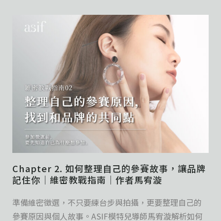
Chapter 2. 如何整理自己的參賽故事，讓品牌
記住你｜維密教戰指南｜作者馬宥漩
準備維密徵選，不只要練台步與拍攝，更要整理自己的
參賽原因與個人故事。ASIF模特兒導師馬宥漩解析如何