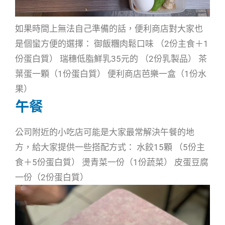
如果時間上無法自己準備的話，便利商店對大家也
是個蠻方便的選擇： 御飯糰肉鬆口味 （2份主食＋1
份蛋白質） 瑞穗低脂鮮乳35元的 （2份乳製品） 茶
葉蛋一顆（1份蛋白質） 便利商店芭樂一盒（1份水
果）
午餐
公司附近的小吃店可能是大家最常解決午餐的地
方，給大家提供一些搭配方式： 水餃15顆 （5份主
食＋5份蛋白質） 燙青菜一份（1份蔬菜） 皮蛋豆腐
一份（2份蛋白質）