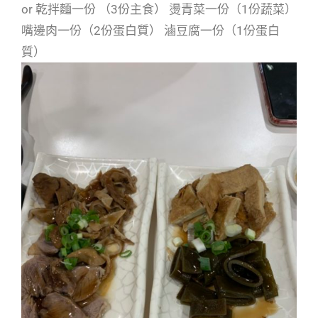
or 乾拌麵一份 （3份主食） 燙青菜一份（1份蔬菜）
嘴邊肉一份（2份蛋白質） 滷豆腐一份（1份蛋白
質）