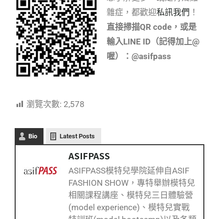
雜症，都歡迎
私訊我們
！
直接掃描QR code，或是
輸入LINE ID（記得加上@
喔）：@asifpass
瀏覽次數:
2,578
Bio
Latest Posts
ASIFPASS
ASIFPASS模特兒學院延伸自ASIF
FASHION SHOW，專特舉辦模特兒
相關課程講座、模特兒三日體驗營
(model experience)、模特兒實戰