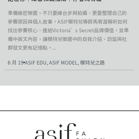
準備維密徵選，不只要練台步與拍攝，更要整理自己的
參賽原因與個人故事。ASIF模特兒導師馬宥漩解析如何
找出參賽核心、連結Victoria’s Secret品牌價值，並準
備中英文內容，讓模特兒徵選中的自我介紹、訪談與社
群發文更有記憶點。...
6 月 19
ASIF EDU
,
ASIF MODEL
,
模特兒之路