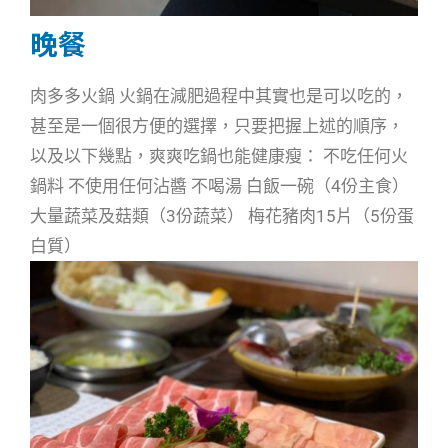
晚餐
肉多多火鍋 火鍋在減肥過程中其實也是可以吃的，
甚至是一個很方便的選擇，只要把握上述的順序，
以及以下幾點，爽爽吃鍋也能健康瘦： 不吃任何火
鍋料 不使用任何沾醬 不喝湯 白飯一碗（4份主食）
大量蔬菜及菇類（3份蔬菜） 梅花豬肉15片（5份蛋
白質）