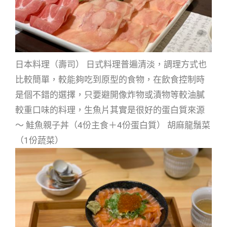
日本料理（壽司） 日式料理普遍清淡，調理方式也
比較簡單，較能夠吃到原型的食物，在飲食控制時
是個不錯的選擇，只要避開像炸物或漬物等較油膩
較重口味的料理，生魚片其實是很好的蛋白質來源
～ 鮭魚親子丼（4份主食＋4份蛋白質） 胡麻龍鬚菜
（1份蔬菜）