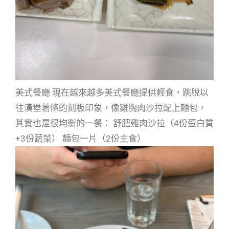
美式餐廳 現在越來越多美式餐廳提供輕食，跳脫以
往漢堡薯條的刻板印象，像雞胸肉沙拉配上麵包，
其實也是很均衡的一餐： 舒肥雞肉沙拉（4份蛋白質
+3份蔬菜） 麵包一片（2份主食）