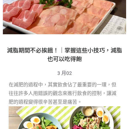
減脂期間不必挨餓！｜掌握這些小技巧，減脂
也可以吃得飽
3 月02
在減肥的過程中，其實飲食佔了最重要的一環，但
往往許多人用錯誤的觀念來進行飲食的控制，讓減
肥的過程變得很辛苦甚至是痛苦。