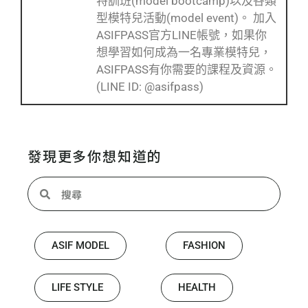
特訓班(model bootcamp)以及各類
型模特兒活動(model event)。 加入
ASIFPASS官方LINE帳號，如果你
想學習如何成為一名專業模特兒，
ASIFPASS有你需要的課程及資源。
(LINE ID: @asifpass)
發現更多你想知道的
ASIF MODEL
FASHION
LIFE STYLE
HEALTH