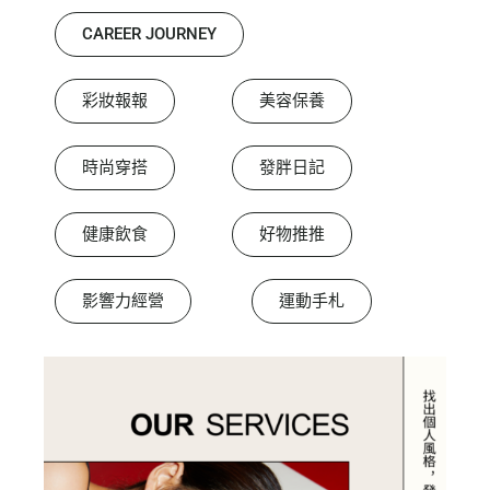
CAREER JOURNEY
彩妝報報
美容保養
時尚穿搭
發胖日記
健康飲食
好物推推
影響力經營
運動手札