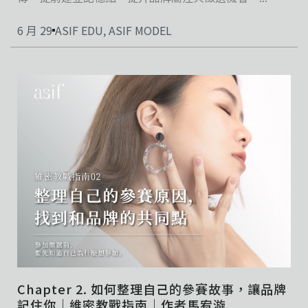
6 月 29
ASIF EDU
,
ASIF MODEL
Chapter 2. 如何整理自己的參賽故事，讓品牌
記住你｜維密教戰指南｜作者馬宥漩