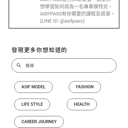
想學習如何成為一名專業模特兒，
ASIFPASS有你需要的課程及資源。
(LINE ID: @asifpass)
發現更多你想知道的
ASIF MODEL
FASHION
LIFE STYLE
HEALTH
CAREER JOURNEY