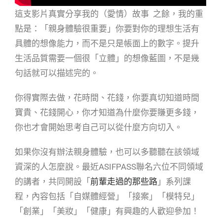
這支影片真實分享我的（愛情）故事 之餘，我的重
點是：「親身體驗很重要」你要對你的理想生活有
具體的想像能力，而不是只是帳面上的數字。提升
生活品質需要一個很「立體」的想像藍圖，不是幾
句話就可以描述完的。
你得實際去做，花時間、花錢，你要真切知道時間
寶貴、花錢開心，你才知道為什麼你要賺更多錢，
你也才會開始思考自己可以從什麼方向切入。
如果你沒有辦法親身體驗，也可以多聽聽在該領域
資深的人怎麼說。最近ASIFPASS聯名六位不同領域
的講者，共同開設「
前輩走過的那些路
」系列課
程，內容包括「自媒體經營」「接案」「模特兒」
「創業」「美妝」「健康」有興趣的人歡迎參加！