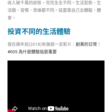
收入破千萬的狀態，完完全全不同。生活型態、生
活圈、習慣、思維都不同。這要靠自己去體驗、體
會。
投資不同的生活體驗
我在兩年前(2018)有做過一支影片：
創業的日常｜
#005 為什麼體驗這麼重要