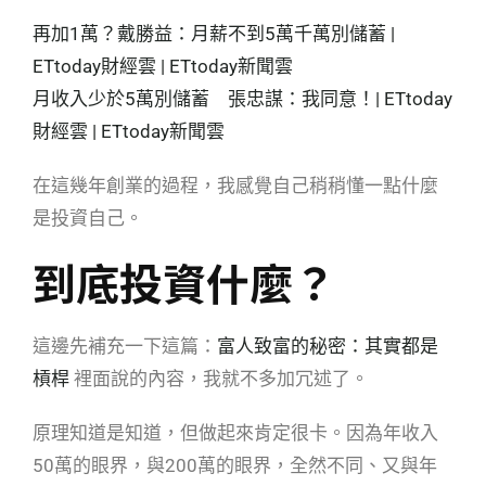
再加1萬？戴勝益：月薪不到5萬千萬別儲蓄 |
ETtoday財經雲 | ETtoday新聞雲
月收入少於5萬別儲蓄 張忠謀：我同意！| ETtoday
財經雲 | ETtoday新聞雲
在這幾年創業的過程，我感覺自己稍稍懂一點什麼
是投資自己。
到底投資什麼？
這邊先補充一下這篇：
富人致富的秘密：其實都是
槓桿
裡面說的內容，我就不多加冗述了。
原理知道是知道，但做起來肯定很卡。因為年收入
50萬的眼界，與200萬的眼界，全然不同、又與年