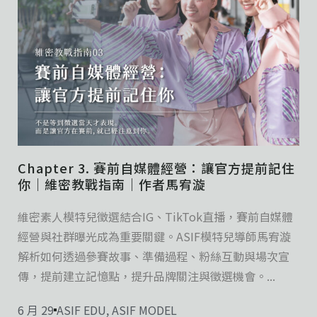
Chapter 3. 賽前自媒體經營：讓官方提前記住
你｜維密教戰指南｜作者馬宥漩
維密素人模特兒徵選結合IG、TikTok直播，賽前自媒體
經營與社群曝光成為重要關鍵。ASIF模特兒導師馬宥漩
解析如何透過參賽故事、準備過程、粉絲互動與場次宣
傳，提前建立記憶點，提升品牌關注與徵選機會。...
6 月 29
ASIF EDU
,
ASIF MODEL