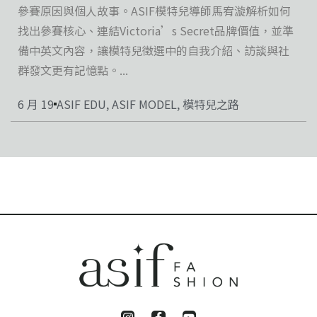
參賽原因與個人故事。ASIF模特兒導師馬宥漩解析如何
找出參賽核心、連結Victoria’s Secret品牌價值，並準
備中英文內容，讓模特兒徵選中的自我介紹、訪談與社
群發文更有記憶點。...
6 月 19
ASIF EDU
,
ASIF MODEL
,
模特兒之路