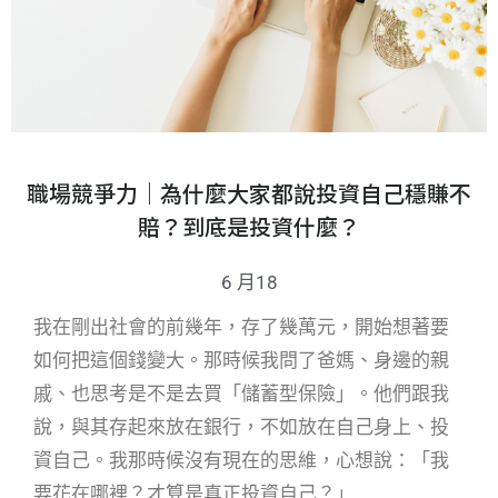
職場競爭力｜為什麼大家都說投資自己穩賺不
賠？到底是投資什麼？
6 月18
我在剛出社會的前幾年，存了幾萬元，開始想著要
如何把這個錢變大。那時候我問了爸媽、身邊的親
戚、也思考是不是去買「儲蓄型保險」。他們跟我
說，與其存起來放在銀行，不如放在自己身上、投
資自己。我那時候沒有現在的思維，心想說：「我
要花在哪裡？才算是真正投資自己？」