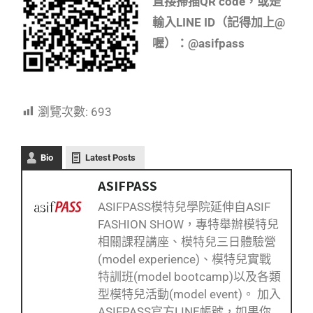
直接掃描QR code，或是
輸入LINE ID（記得加上@
喔）：@asifpass
瀏覽次數:
693
Bio
Latest Posts
ASIFPASS
ASIFPASS模特兒學院延伸自ASIF
FASHION SHOW，專特舉辦模特兒
相關課程講座、模特兒三日體驗營
(model experience)、模特兒實戰
特訓班(model bootcamp)以及各類
型模特兒活動(model event)。 加入
ASIFPASS官方LINE帳號，如果你