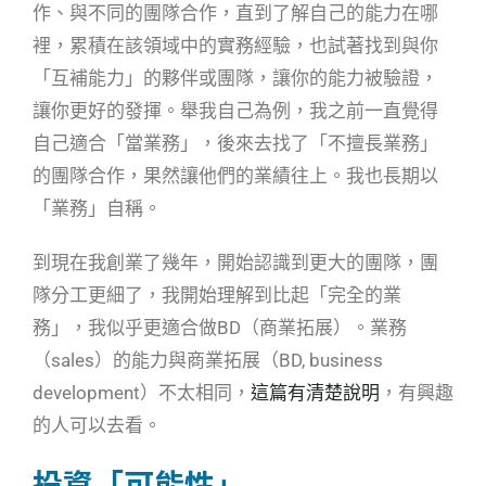
作、與不同的團隊合作，直到了解自己的能力在哪
裡，累積在該領域中的實務經驗，也試著找到與你
「互補能力」的夥伴或團隊，讓你的能力被驗證，
讓你更好的發揮。舉我自己為例，我之前一直覺得
自己適合「當業務」，後來去找了「不擅長業務」
的團隊合作，果然讓他們的業績往上。我也長期以
「業務」自稱。
到現在我創業了幾年，開始認識到更大的團隊，團
隊分工更細了，我開始理解到比起「完全的業
務」，我似乎更適合做BD（商業拓展）。業務
（sales）的能力與商業拓展（BD, business
development）不太相同，
這篇有清楚說明
，有興趣
的人可以去看。
投資「可能性」