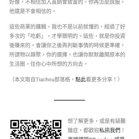
好像，不相信加入直銷會致富的，你再怎麼說服，
他還是不會相信的。
這些商業的邏輯，我也不是以前就懂的，經過了好
多次的「吃虧」，才學聰明的。這些，就是你投資
後賺來的，會讓你之後再判斷事情的時候更準確，
所謂物以類聚，你的選擇，也讓你默默離開原本的
生活圈，往你心中所想的方向去。
（本文取自Tiachou部落格，
點此
看更多分享！）
想了解更多，或是有疑難
雜症，都歡迎
私訊我們
！