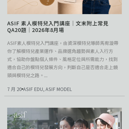
ASIF 素人模特兒入門講座｜文末附上常見
QA20題｜2026年8月場
ASIF素人模特兒入門講座，由資深模特兒導師馬宥漩帶
你了解模特兒產業運作、品牌選角趨勢與素人入行方
式，協助你盤點個人條件、風格定位與所需能力，找到
適合自己的模特兒發展方向，判斷自己是否適合走上鏡
頭與模特兒之路。...
7 月 20
ASIF EDU
,
ASIF MODEL