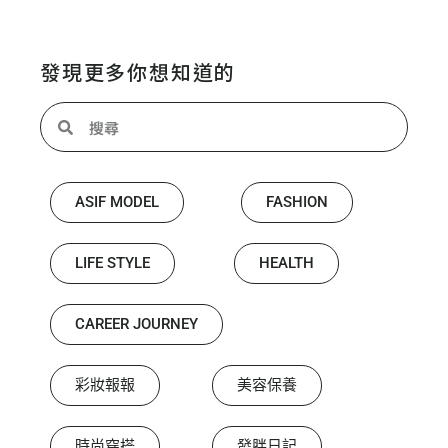
發現更多你想知道的
ASIF MODEL
FASHION
LIFE STYLE
HEALTH
CAREER JOURNEY
彩妝報報
美容保養
時尚穿搭
發胖日記