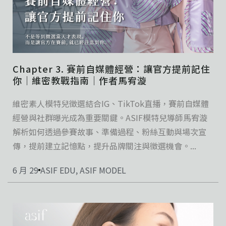
Chapter 3. 賽前自媒體經營：讓官方提前記住
你｜維密教戰指南｜作者馬宥漩
維密素人模特兒徵選結合IG、TikTok直播，賽前自媒體
經營與社群曝光成為重要關鍵。ASIF模特兒導師馬宥漩
解析如何透過參賽故事、準備過程、粉絲互動與場次宣
傳，提前建立記憶點，提升品牌關注與徵選機會。...
6 月 29
ASIF EDU
,
ASIF MODEL