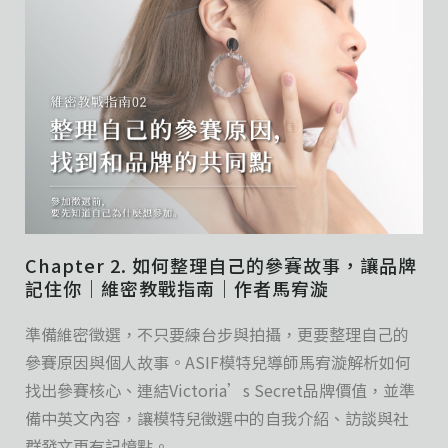
Chapter 2. 如何整理自己的參賽故事，讓品牌
記住你｜維密教戰指南｜作者馬宥漩
準備維密徵選，不只要練台步與拍攝，更要整理自己的
參賽原因與個人故事。ASIF模特兒導師馬宥漩解析如何
找出參賽核心、連結Victoria’s Secret品牌價值，並準
備中英文內容，讓模特兒徵選中的自我介紹、訪談與社
群發文更有記憶點。...