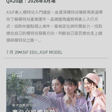
QA20題｜2026年8月場
ASIF素人模特兒入門講座，由資深模特兒導師馬宥漩帶
你了解模特兒產業運作、品牌選角趨勢與素人入行方
式，協助你盤點個人條件、風格定位與所需能力，找到
適合自己的模特兒發展方向，判斷自己是否適合走上鏡
頭與模特兒之路。...
7 月 20
ASIF EDU
,
ASIF MODEL