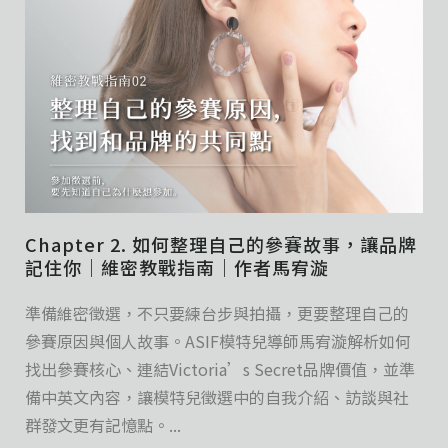
Chapter 2. 如何整理自己的參賽故事，讓品牌
記住你｜維密教戰指南｜作者馬宥漩
準備維密徵選，不只要練台步與拍攝，更要整理自己的
參賽原因與個人故事。ASIF模特兒導師馬宥漩解析如何
找出參賽核心、連結Victoria’s Secret品牌價值，並準
備中英文內容，讓模特兒徵選中的自我介紹、訪談與社
群發文更有記憶點。...