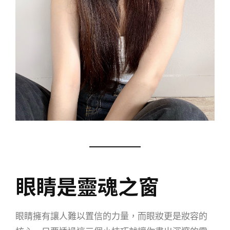
眼睛是靈魂之窗
眼睛擁有讓人難以置信的力量，而眼妝更是妝容的