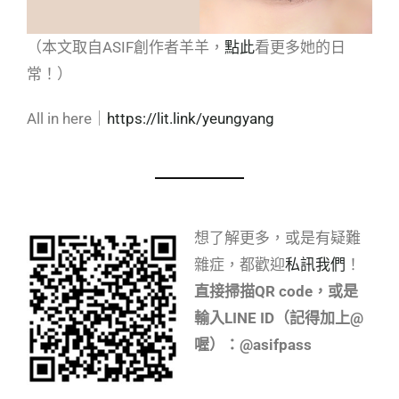
（本文取自ASIF創作者羊羊，
點此
看更多她的日
常！）
All in here｜
https://lit.link/yeungyang
想了解更多，或是有疑難
雜症，都歡迎
私訊我們
！
直接掃描QR code，或是
輸入LINE ID（記得加上@
喔）：@asifpass