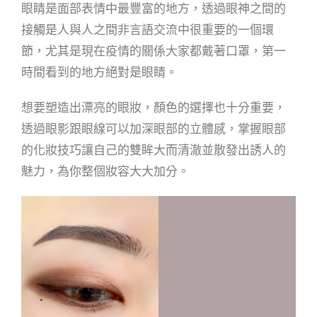
眼睛是面部表情中最豐富的地方，透過眼神之間的
接觸是人與人之間非言語交流中很重要的一個環
節，尤其是現在疫情的關係大家都戴著口罩，第一
時間看到的地方絕對是眼睛。
想要塑造出漂亮的眼妝，顏色的選擇也十分重要，
透過眼影跟眼線可以加深眼部的立體感，掌握眼部
的化妝技巧讓自己的雙眸大而清澈並散發出誘人的
魅力，為你整個妝容大大加分。