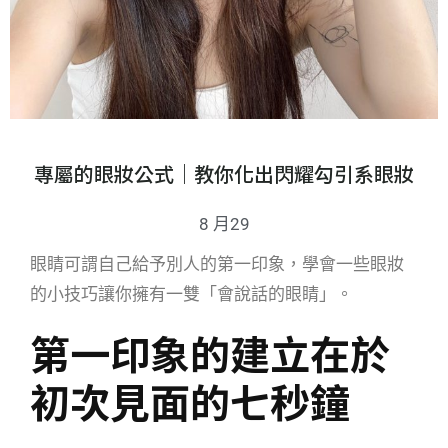
專屬的眼妝公式｜教你化出閃耀勾引系眼妝
8 月29
眼睛可謂自己給予別人的第一印象，學會一些眼妝
的小技巧讓你擁有一雙「會說話的眼睛」。
第一印象的建立在於
初次見面的七秒鐘