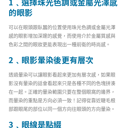
1﹑選擇珠光色調或金屬光澤感
的眼影
可以在眼頭跟臥蠶的位置使用珠光色調或金屬光澤
感的眼影增加深邃的感覺，而使用介於金屬質感與
色彩之間的眼妝更能表現出一種前衛的時尚感。
2﹑眼影暈染後更有層次
透過暈染可以讓眼影看起來更加有層次感，如果眼
影沒有暈染的話會看起來只是各種不同的色塊拼湊
在一起。正確的暈染範圍只要在整個眼窩的邊界，
而暈染的重點是方向必須一致！記得從靠近睫毛根
部跟眼尾的部位以同一個方向往眼頭的方向暈染。
3﹑眼線是點綴