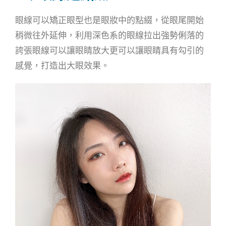
眼線可以矯正眼型也是眼妝中的點綴，從眼尾開始
稍微往外延伸，利用深色系的眼線拉出強勢俐落的
誇張眼線可以讓眼睛放大更可以讓眼睛具有勾引的
感覺，打造出大眼效果。