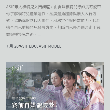
ASIF素人模特兒入門講座，由資深模特兒導師馬宥漩帶
你了解模特兒產業運作、品牌選角趨勢與素人入行方
式，協助你盤點個人條件、風格定位與所需能力，找到
適合自己的模特兒發展方向，判斷自己是否適合走上鏡
頭與模特兒之路。...
7 月 20
ASIF EDU
,
ASIF MODEL