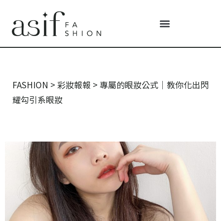
FASHION
>
彩妝報報
>
專屬的眼妝公式｜教你化出閃
耀勾引系眼妝