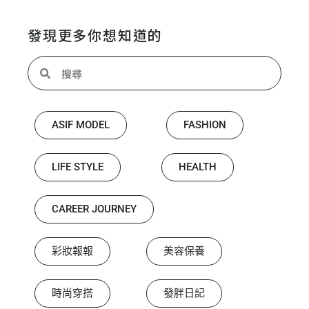
發現更多你想知道的
ASIF MODEL
FASHION
LIFE STYLE
HEALTH
CAREER JOURNEY
彩妝報報
美容保養
時尚穿搭
發胖日記