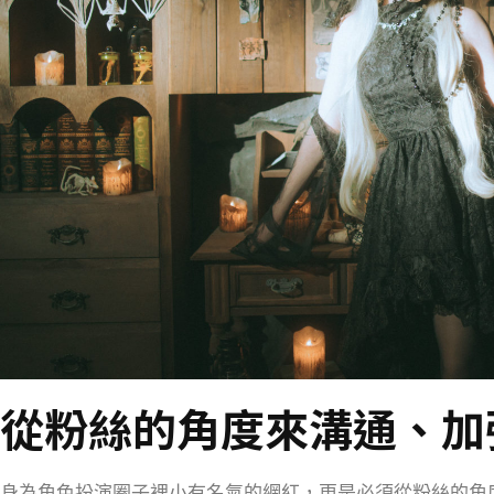
從粉絲的角度來溝通、加
身為角色扮演圈子裡小有名氣的網紅，更是必須從粉絲的角