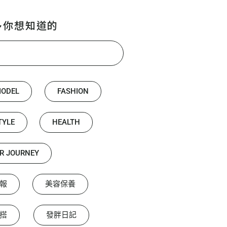
多你想知道的
MODEL
FASHION
TYLE
HEALTH
R JOURNEY
報
美容保養
搭
發胖日記