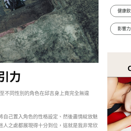
健康飲
影響力
引力
甚至不同性別的角色在邱吉身上竟完全無違
將自己置入角色的性格設定、然後盡情綻放魅
迷人之處都展現得十分到位，這就是我非常欣