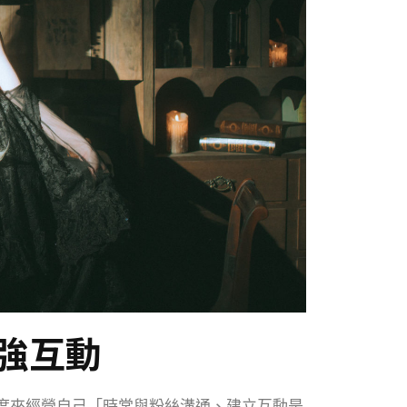
強互動
度來經營自己「時常與粉絲溝通、建立互動是