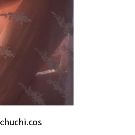
hi.cos