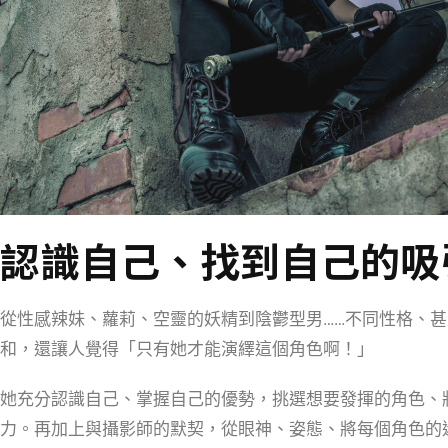
認識自己、找到自己的吸
從性感辣妹、蘿莉、空靈的妖精到陰鬱型男……不同性格、
和，還讓人覺得「只有她才能演繹這個角色啊！」
她充分認識自己、掌握自己的優勢，挑選想要發揮的角色、
力。再加上與攝影師的默契，從眼神、姿態、將每個角色的