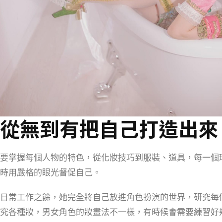
從無到有把自己打造出來
要掌握每個人物的特色，從化妝技巧到服裝、道具，每一個
時用嚴格的眼光督促自己。
日常工作之餘，她完全將自己放進角色扮演的世界，研究每
究各種妝，男女角色的妝畫法不一樣，有時候會需要練習好