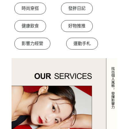
時尚穿搭
發胖日記
健康飲食
好物推推
影響力經營
運動手札