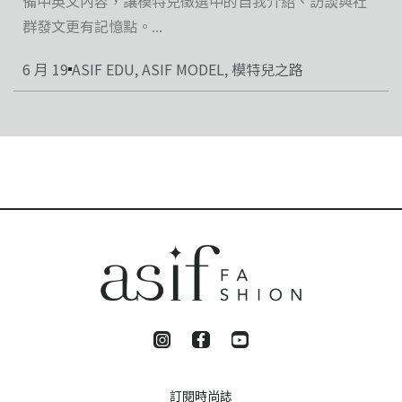
備中英文內容，讓模特兒徵選中的自我介紹、訪談與社
群發文更有記憶點。...
6 月 19
ASIF EDU
,
ASIF MODEL
,
模特兒之路
訂閱時尚誌