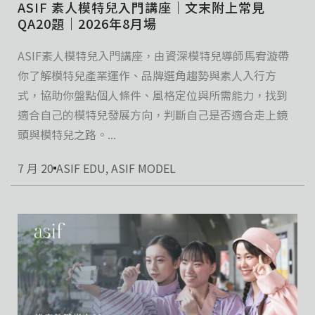
ASIF 素人模特兒入門講座｜文末附上常見
QA20題｜2026年8月場
ASIF素人模特兒入門講座，由資深模特兒導師馬宥漩帶
你了解模特兒產業運作、品牌選角趨勢與素人入行方
式，協助你盤點個人條件、風格定位與所需能力，找到
適合自己的模特兒發展方向，判斷自己是否適合走上鏡
頭與模特兒之路。...
7 月 20
ASIF EDU
,
ASIF MODEL