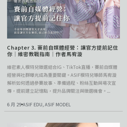
Chapter 3. 賽前自媒體經營：讓官方提前記住
你｜維密教戰指南｜作者馬宥漩
維密素人模特兒徵選結合IG、TikTok直播，賽前自媒體
經營與社群曝光成為重要關鍵。ASIF模特兒導師馬宥漩
解析如何透過參賽故事、準備過程、粉絲互動與場次宣
傳，提前建立記憶點，提升品牌關注與徵選機會。...
6 月 29
ASIF EDU
,
ASIF MODEL