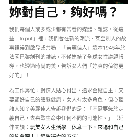
妳對自己，夠好嗎？
我們每個人或多或少都有常看的媒體、雜誌，從這
些「In put」裡，我們會在新的潮流、甚至別人的故
事裡得到啟發或共鳴。「美麗佳人」這本1945年於
法國巴黎創刊的雜誌，不僅連結了全球女性議題報
導，也透過時尚的美，告訴女人們「妳真的值得更
好的」！
為工作奔忙，對情人貼心付出，追求金錢自主，又
要顧好自己的體態健康，女人有太多角色，但心酸
誰人知？美麗佳人告訴我們的是：「不需要急於定
義自己，去喜歡生命中任何不同的可能性。」（延
伸閱讀：
玩美女人生活學｜休息一下，來場和自己
的約會吧！｜練習獨處的方法
）