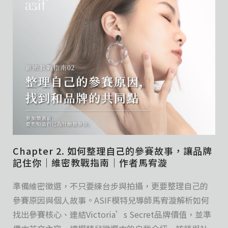
Chapter 2. 如何整理自己的參賽故事，讓品牌
記住你｜維密教戰指南｜作者馬宥漩
準備維密徵選，不只要練台步與拍攝，更要整理自己的
參賽原因與個人故事。ASIF模特兒導師馬宥漩解析如何
找出參賽核心、連結Victoria’s Secret品牌價值，並準