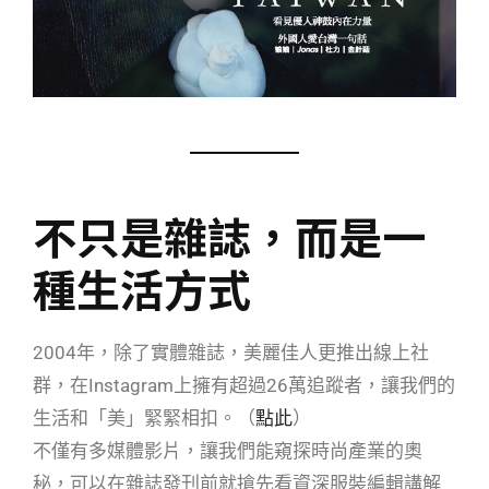
不只是雜誌，而是一
種生活方式
2004年，除了實體雜誌，美麗佳人更推出線上社
群，在Instagram上擁有超過26萬追蹤者，讓我們的
生活和「美」緊緊相扣。（
點此
）
不僅有多媒體影片，讓我們能窺探時尚產業的奧
秘，可以在雜誌發刊前就搶先看資深服裝編輯講解